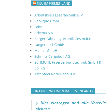
NEU IM FIRMENLAND
Arbeitskreis Lasertechnik e. V.
Replique GmbH
Lohr
Arkema S.A.
Berger Fahrzeugtechnik Ges.m.b.H.
Langendorf GmbH
Meiller GmbH
Schmitz Cargobull AG
SCHMUHL Faserverbundtechnik GmbH &
Co. KG
Tata Steel Nederland B.V.
IHR UNTERNEHMEN IM FIRMENLAND ?
Hier eintragen und alle Vorteile
sichern