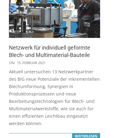
Netzwerk für individuell geformte
Blech- und Multimaterial-Bauteile
2021-
ON:
15. FEBRUAR 2021
02-
Aktuell untersuchen 13 Netzwerkpartner
15
des BIG neue Potenziale der inkrementellen
Blechumformung, Synergien in
Produktionsprozessen und neue
Bearbeitungstechnologien für Blech- und
Multimaterialwerkstoffe, wie sie auch für
einen effizienten Leichtbau eingesetzt
werden können.
WEITERLESEN