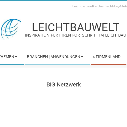
Leichtbauwelt – Das Fachblog-Me
LEICHTBAUWELT
INSPIRATION FÜR IHREN FORTSCHRITT IM LEICHTBAU
 THEMEN
BRANCHEN | ANWENDUNGEN
» FIRMENLAND
BIG Netzwerk