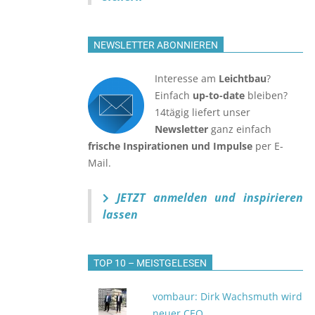
NEWSLETTER ABONNIEREN
Interesse am
Leichtbau
?
Einfach
up-to-date
bleiben?
14tägig liefert unser
Newsletter
ganz einfach
frische Inspirationen und Impulse
per E-
Mail.
JETZT anmelden
und inspirieren
lassen
TOP 10 – MEISTGELESEN
vombaur: Dirk Wachsmuth wird
neuer CEO