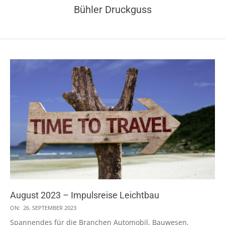
Bühler Druckguss
August 2023 – Impulsreise Leichtbau
2023-
ON:
26. SEPTEMBER 2023
09-
Spannendes für die Branchen Automobil, Bauwesen,