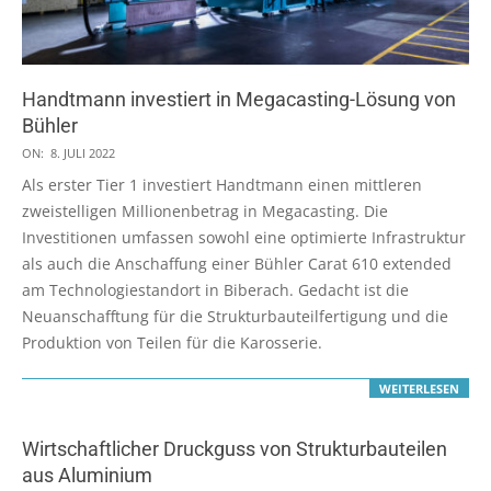
Handtmann investiert in Megacasting-Lösung von
Bühler
2022-
ON:
8. JULI 2022
07-
Als erster Tier 1 investiert Handtmann einen mittleren
08
zweistelligen Millionenbetrag in Megacasting. Die
Investitionen umfassen sowohl eine optimierte Infrastruktur
als auch die Anschaffung einer Bühler Carat 610 extended
am Technologiestandort in Biberach. Gedacht ist die
Neuanschafftung für die Strukturbauteilfertigung und die
Produktion von Teilen für die Karosserie.
WEITERLESEN
Wirtschaftlicher Druckguss von Strukturbauteilen
aus Aluminium