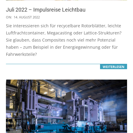
Juli 2022 – Impulsreise Leichtbau
2022-
ON:
14. AUGUST 2022
08-
Sie interessieren sich für recycelbare Rotorblätter, leichte
14
Luftfrachtcontainer, Megacasting oder Lattice-Strukturen?
Sie glauben, dass Composites noch viel mehr Potenzial
haben – zum Beispiel in der Energiegewinnung oder für
Fahrwerksteile?
WEITERLESEN