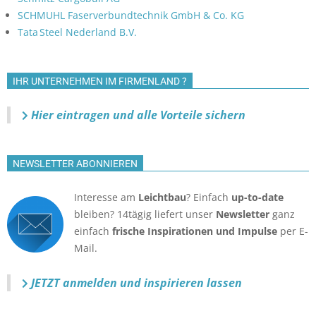
SCHMUHL Faserverbundtechnik GmbH & Co. KG
Tata Steel Nederland B.V.
IHR UNTERNEHMEN IM FIRMENLAND ?
Hier eintragen und alle Vorteile sichern
NEWSLETTER ABONNIEREN
Interesse am
Leichtbau
? Einfach
up-to-date
bleiben? 14tägig liefert unser
Newsletter
ganz
einfach
frische Inspirationen und Impulse
per E-
Mail.
JETZT anmelden
und inspirieren lassen