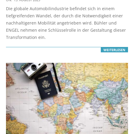
08-
Die globale Automobilindustrie befindet sich in einem
15
tiefgreifenden Wandel, der durch die Notwendigkeit einer
nachhaltigeren Mobilität angetrieben wird. Bühler und
ENGEL nehmen eine Schlüsselrolle in der Gestaltung dieser
Transformation ein.
WEITERLESEN