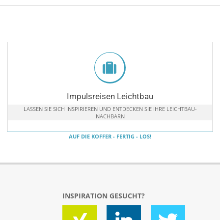
Impulsreisen Leichtbau
LASSEN SIE SICH INSPIRIEREN UND ENTDECKEN SIE IHRE LEICHTBAU-
NACHBARN
AUF DIE KOFFER - FERTIG - LOS!
INSPIRATION GESUCHT?