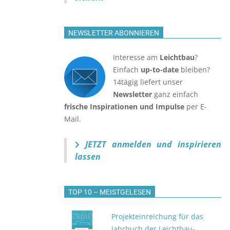
NEWSLETTER ABONNIEREN
Interesse am
Leichtbau
?
Einfach
up-to-date
bleiben?
14tägig liefert unser
Newsletter
ganz einfach
frische Inspirationen und Impulse
per E-
Mail.
JETZT anmelden
und inspirieren
lassen
TOP 10 – MEISTGELESEN
Projekteinreichung für das
Jahrbuch der Leichtbau-