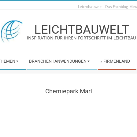
Leichtbauwelt – Das Fachblog-Me
LEICHTBAUWELT
INSPIRATION FÜR IHREN FORTSCHRITT IM LEICHTBAU
 THEMEN
BRANCHEN | ANWENDUNGEN
» FIRMENLAND
Chemiepark Marl