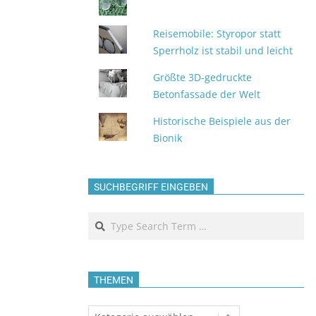
Reisemobile: Styropor statt
Sperrholz ist stabil und leicht
Größte 3D-gedruckte
Betonfassade der Welt
Historische Beispiele aus der
Bionik
SUCHBEGRIFF EINGEBEN
Search
THEMEN
Themen