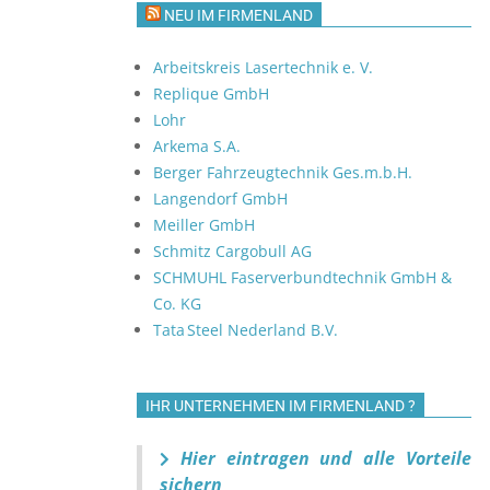
NEU IM FIRMENLAND
Arbeitskreis Lasertechnik e. V.
Replique GmbH
Lohr
Arkema S.A.
Berger Fahrzeugtechnik Ges.m.b.H.
Langendorf GmbH
Meiller GmbH
Schmitz Cargobull AG
SCHMUHL Faserverbundtechnik GmbH &
Co. KG
Tata Steel Nederland B.V.
IHR UNTERNEHMEN IM FIRMENLAND ?
Hier eintragen und alle Vorteile
sichern