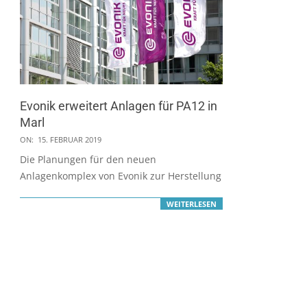
Evonik erweitert Anlagen für PA12 in
Marl
2019-
ON:
15. FEBRUAR 2019
02-
Die Planungen für den neuen
15
Anlagenkomplex von Evonik zur Herstellung
WEITERLESEN