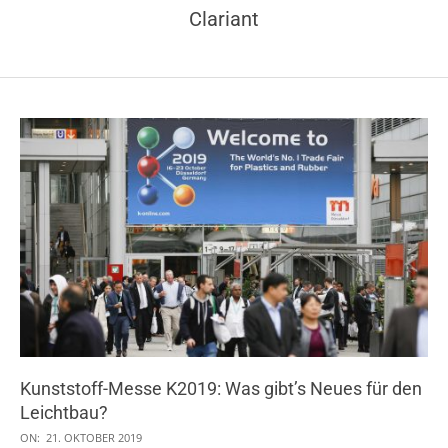
Clariant
Kunststoff-Messe K2019: Was gibt’s Neues für den
Leichtbau?
2019-
ON:
21. OKTOBER 2019