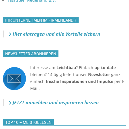
Tata Steel Nederland B.V.
IHR UNTERNEHMEN IM FIRMENLAND ?
Hier eintragen und alle Vorteile sichern
NEWSLETTER ABONNIEREN
Interesse am
Leichtbau
? Einfach
up-to-date
bleiben? 14tägig liefert unser
Newsletter
ganz
einfach
frische Inspirationen und Impulse
per E-
Mail.
JETZT anmelden
und inspirieren lassen
TOP 10 – MEISTGELESEN