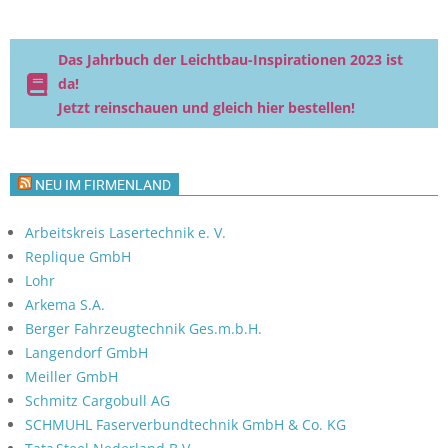
Das Jahrbuch der Leichtbau-Inspirationen 2023 ist
da!
Jetzt reinschauen und gleich hier bestellen!
NEU IM FIRMENLAND
Arbeitskreis Lasertechnik e. V.
Replique GmbH
Lohr
Arkema S.A.
Berger Fahrzeugtechnik Ges.m.b.H.
Langendorf GmbH
Meiller GmbH
Schmitz Cargobull AG
SCHMUHL Faserverbundtechnik GmbH & Co. KG