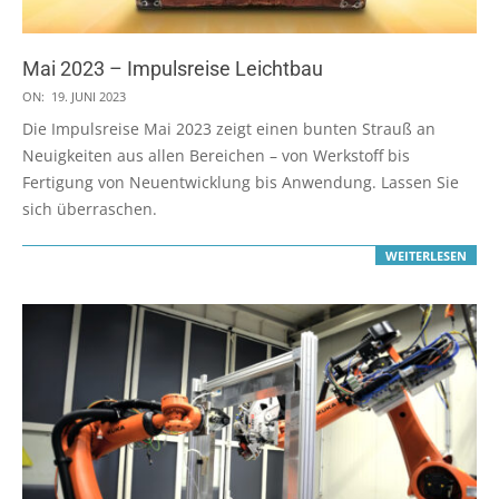
Mai 2023 – Impulsreise Leichtbau
2023-
ON:
19. JUNI 2023
06-
Die Impulsreise Mai 2023 zeigt einen bunten Strauß an
19
Neuigkeiten aus allen Bereichen – von Werkstoff bis
Fertigung von Neuentwicklung bis Anwendung. Lassen Sie
sich überraschen.
WEITERLESEN