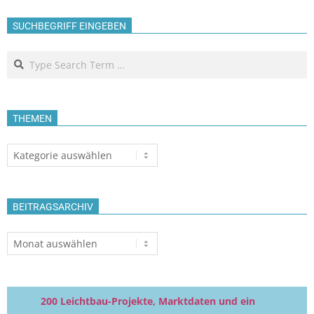
SUCHBEGRIFF EINGEBEN
Search
THEMEN
Themen
BEITRAGSARCHIV
Beitragsarchiv
200 Leichtbau-Projekte, Marktdaten und ein