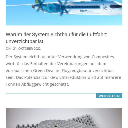
Warum der Systemleichtbau für die Luftfahrt
unverzichtbar ist
2022-
ON:
21. OKTOBER 2022
10-
Der Systemleichtbau unter Verwendung von Composites
21
wird für das Einhalten der Vereinbarungen aus dem
europäischen Green Deal im Flugzeugbau unverzichtbar
sein. Das Potenzial zur Gewichtsreduktion wird auf mehrere
Tonnen Abfluggewicht geschätzt.
WEITERLESEN