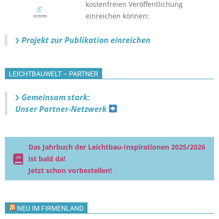
kostenfreien Veröffentlichung
einreichen können:
Projekt zur Publikation einreichen
LEICHTBAUWELT – PARTNER
Gemeinsam stark:
Unser Partner-Netzwerk
Das Jahrbuch der Leichtbau-Inspirationen 2025/2026
ist bald da!
Jetzt schon vorbestellen!
NEU IM FIRMENLAND