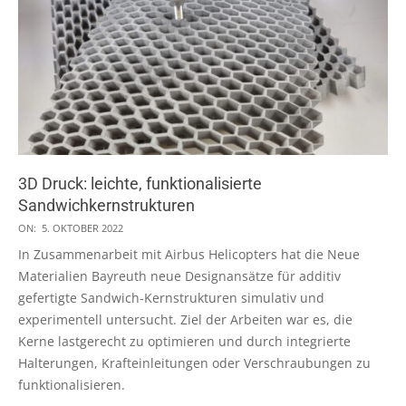
3D Druck: leichte, funktionalisierte
Sandwichkernstrukturen
2022-
ON:
5. OKTOBER 2022
10-
In Zusammenarbeit mit Airbus Helicopters hat die Neue
05
Materialien Bayreuth neue Designansätze für additiv
gefertigte Sandwich-Kernstrukturen simulativ und
experimentell untersucht. Ziel der Arbeiten war es, die
Kerne lastgerecht zu optimieren und durch integrierte
Halterungen, Krafteinleitungen oder Verschraubungen zu
funktionalisieren.