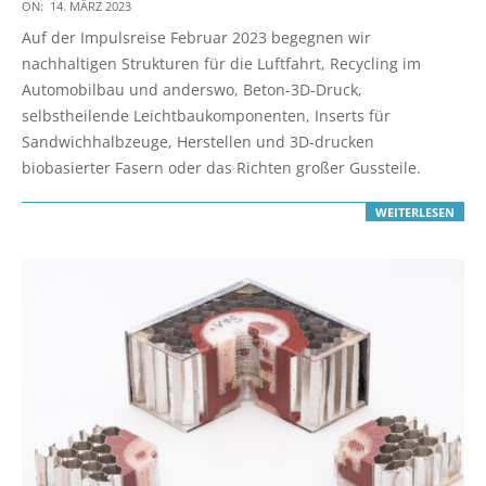
2023-
ON:
14. MÄRZ 2023
03-
Auf der Impulsreise Februar 2023 begegnen wir
14
nachhaltigen Strukturen für die Luftfahrt, Recycling im
Automobilbau und anderswo, Beton-3D-Druck,
selbstheilende Leichtbaukomponenten, Inserts für
Sandwichhalbzeuge, Herstellen und 3D-drucken
biobasierter Fasern oder das Richten großer Gussteile.
WEITERLESEN