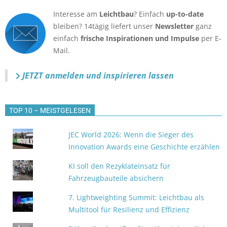
Interesse am
Leichtbau
? Einfach
up-to-date
bleiben? 14tägig liefert unser
Newsletter
ganz
einfach
frische Inspirationen und Impulse
per E-
Mail.
JETZT anmelden
und inspirieren lassen
TOP 10 – MEISTGELESEN
JEC World 2026: Wenn die Sieger des
Innovation Awards eine Geschichte erzählen
KI soll den Rezyklateinsatz für
Fahrzeugbauteile absichern
7. Lightweighting Summit: Leichtbau als
Multitool für Resilienz und Effizienz