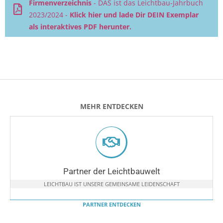
Firmenverzeichnis
- DAS ist das Leichtbau-Jahrbuch
2023/2024 -
Klick hier und lade Dir DEIN Exemplar
als interaktives PDF herunter.
MEHR ENTDECKEN
Partner der Leichtbauwelt
LEICHTBAU IST UNSERE GEMEINSAME LEIDENSCHAFT
PARTNER ENTDECKEN