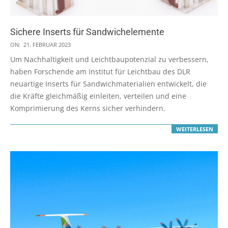
Sichere Inserts für Sandwichelemente
2023-
ON:
21. FEBRUAR 2023
02-
Um Nachhaltigkeit und Leichtbaupotenzial zu verbessern,
21
haben Forschende am Institut für Leichtbau des DLR
neuartige Inserts für Sandwichmaterialien entwickelt, die
die Kräfte gleichmäßig einleiten, verteilen und eine
Komprimierung des Kerns sicher verhindern.
WEITERLESEN