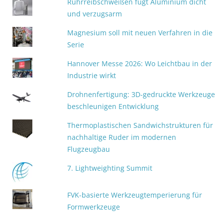
Rührreibschweißen fügt Aluminium dicht
und verzugsarm
Magnesium soll mit neuen Verfahren in die
Serie
Hannover Messe 2026: Wo Leichtbau in der
Industrie wirkt
Drohnenfertigung: 3D-gedruckte Werkzeuge
beschleunigen Entwicklung
Thermoplastischen Sandwichstrukturen für
nachhaltige Ruder im modernen
Flugzeugbau
7. Lightweighting Summit
FVK-basierte Werkzeugtemperierung für
Formwerkzeuge