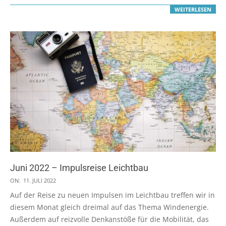
WEITERLESEN
Juni 2022 – Impulsreise Leichtbau
2022-
ON:
11. JULI 2022
07-
Auf der Reise zu neuen Impulsen im Leichtbau treffen wir in
11
diesem Monat gleich dreimal auf das Thema Windenergie.
Außerdem auf reizvolle Denkanstöße für die Mobilität, das