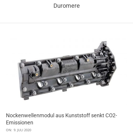
Duromere
Nockenwellenmodul aus Kunststoff senkt CO2-
Emissionen
2020-
ON:
9. JULI 2020