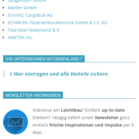
Langendorf GmbH
Meiller GmbH
Schmitz Cargobull AG
SCHMUHL Faserverbundtechnik GmbH & Co. KG
Tata Steel Nederland B.V.
AMETEK Inc.
IHR UNTERNEHMEN IM FIRMENLAND ?
Hier eintragen und alle Vorteile sichern
NEWSLETTER ABONNIEREN
Interesse am
Leichtbau
? Einfach
up-to-date
bleiben? 14tägig liefert unser
Newsletter
ganz
einfach
frische Inspirationen und Impulse
per E-
Mail.