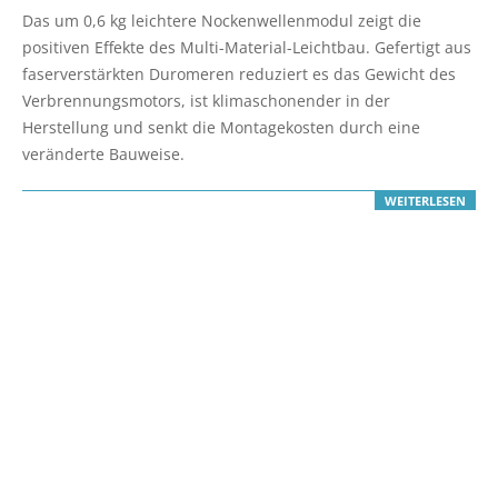
07-
Das um 0,6 kg leichtere Nockenwellenmodul zeigt die
09
positiven Effekte des Multi-Material-Leichtbau. Gefertigt aus
faserverstärkten Duromeren reduziert es das Gewicht des
Verbrennungsmotors, ist klimaschonender in der
Herstellung und senkt die Montagekosten durch eine
veränderte Bauweise.
WEITERLESEN