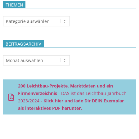
THEMEN
Themen
BEITRAGSARCHIV
Beitragsarchiv
200 Leichtbau-Projekte, Marktdaten und ein
Firmenverzeichnis
- DAS ist das Leichtbau-Jahrbuch
2023/2024 -
Klick hier und lade Dir DEIN Exemplar
als interaktives PDF herunter.