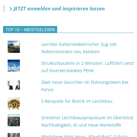
JETZT anmelden
und inspirieren lassen
TOP 10 – MEISTGELESEN
Leichter batterieleketrischer Zug soll
Nebenstrecken neu beleben
Strukturbauteile in 2 Minuten: Luftfahrt setzt
auf faserverstärktes PEKK
Zwei neue Gesichter im Führungsteam bei
Forvia
5 Beispiele für Bionik im Leichtbau
Dresdner Leichtbausymposium im Überblick:
Nachhaltigkeit, KI und neue Werkstoffe
Modulares Mini‑Haus „Khudi Bari“: Schutz