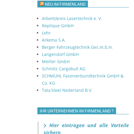
NEU IM FIRMENLAND
Arbeitskreis Lasertechnik e. V.
Replique GmbH
Lohr
Arkema S.A.
Berger Fahrzeugtechnik Ges.m.b.H.
Langendorf GmbH
Meiller GmbH
Schmitz Cargobull AG
SCHMUHL Faserverbundtechnik GmbH &
Co. KG
Tata Steel Nederland B.V.
IHR UNTERNEHMEN IM FIRMENLAND ?
Hier eintragen und alle Vorteile
sichern