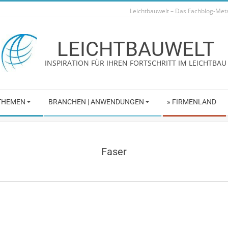
Leichtbauwelt – Das Fachblog-Me
LEICHTBAUWELT
INSPIRATION FÜR IHREN FORTSCHRITT IM LEICHTBAU
 THEMEN
BRANCHEN | ANWENDUNGEN
» FIRMENLAND
Faser