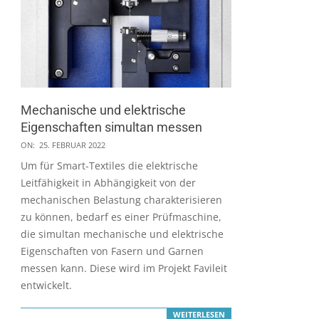
Mechanische und elektrische
Eigenschaften simultan messen
2022-
ON:
25. FEBRUAR 2022
02-
Um für Smart-Textiles die elektrische
25
Leitfähigkeit in Abhängigkeit von der
mechanischen Belastung charakterisieren
zu können, bedarf es einer Prüfmaschine,
die simultan mechanische und elektrische
Eigenschaften von Fasern und Garnen
messen kann. Diese wird im Projekt Favileit
entwickelt.
WEITERLESEN