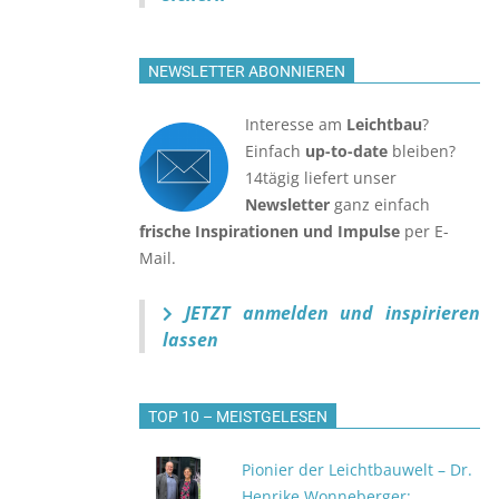
NEWSLETTER ABONNIEREN
Interesse am
Leichtbau
?
Einfach
up-to-date
bleiben?
14tägig liefert unser
Newsletter
ganz einfach
frische Inspirationen und Impulse
per E-
Mail.
JETZT anmelden
und inspirieren
lassen
TOP 10 – MEISTGELESEN
Pionier der Leichtbauwelt – Dr.
Henrike Wonneberger: