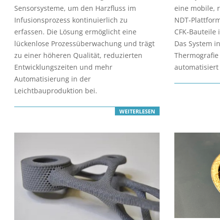
25
18
Sensorsysteme, um den Harzfluss im
eine mobile, 
Infusionsprozess kontinuierlich zu
NDT‑Plattform
erfassen. Die Lösung ermöglicht eine
CFK‑Bauteile 
lückenlose Prozessüberwachung und trägt
Das System in
zu einer höheren Qualität, reduzierten
Thermografie 
Entwicklungszeiten und mehr
automatisiert
Automatisierung in der
Leichtbauproduktion bei.
WEITERLESEN