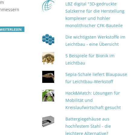
um
LBZ digital "3D-gedruckte
chmessern
Salzkerne für die Herstellung
komplexer und hohler
monolithischer CFK-Bauteile
WEITERLESEN
Die wichtigsten Werkstoffe im
Leichtbau - eine Übersicht
5 Beispiele für Bionik im
Leichtbau
Sepia-Schale liefert Blaupause
für Leichtbau-Werkstoff
Hack&Match: Lösungen für
Mobilität und
Kreislaufwirtschaft gesucht
Battergiegehäuse aus
hochfestem Stahl - die
leichtere Alternative?