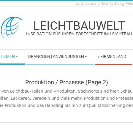
Leichtbauwelt – Das Fachblog-Me
LEICHTBAUWELT
INSPIRATION FÜR IHREN FORTSCHRITT IM LEICHTBAU
 THEMEN
BRANCHEN | ANWENDUNGEN
» FIRMENLAND
Produktion / Prozesse
(Page 2)
ng von Leichtbau-Teilen und -Produkten. Stichworte sind hier: Sc
ißen, Lackieren, Veredeln und viele mehr. Produktion und Prozesse
ie Produktion und das Handling bis hin zur Qualitätssicherung des 