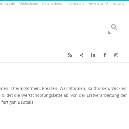
tamagazin
Mediadaten
Datenschutz
Impressum
Newsletter-Anmeldung
Search
häumen, Thermoformen, Pressen, Warmformen, Kaltformen, Wicklen,
 bildet die Wertschöpfungskette ab, von der Erstverarbeitung der
fertigen Bauteils.