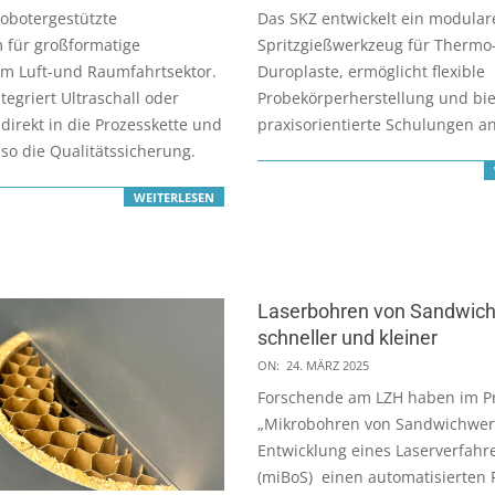
06-
robotergestützte
Das SKZ entwickelt ein modular
06
 für großformatige
Spritzgießwerkzeug für Thermo
im Luft-und Raumfahrtsektor.
Duroplaste, ermöglicht flexible
tegriert Ultraschall oder
Probekörperherstellung und bie
direkt in die Prozesskette und
praxisorientierte Schulungen an
 so die Qualitätssicherung.
WEITERLESEN
Laserbohren von Sandwich
schneller und kleiner
2025-
ON:
24. MÄRZ 2025
03-
Forschende am LZH haben im Pr
24
„Mikrobohren von Sandwichwerk
Entwicklung eines Laserverfahr
(miBoS) einen automatisierten 