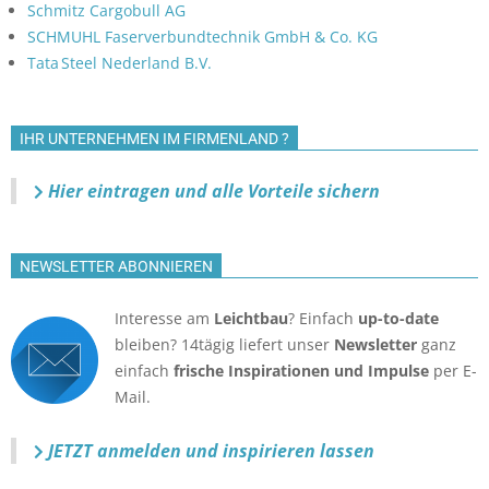
Schmitz Cargobull AG
SCHMUHL Faserverbundtechnik GmbH & Co. KG
Tata Steel Nederland B.V.
IHR UNTERNEHMEN IM FIRMENLAND ?
Hier eintragen und alle Vorteile sichern
NEWSLETTER ABONNIEREN
Interesse am
Leichtbau
? Einfach
up-to-date
bleiben? 14tägig liefert unser
Newsletter
ganz
einfach
frische Inspirationen und Impulse
per E-
Mail.
JETZT anmelden
und inspirieren lassen