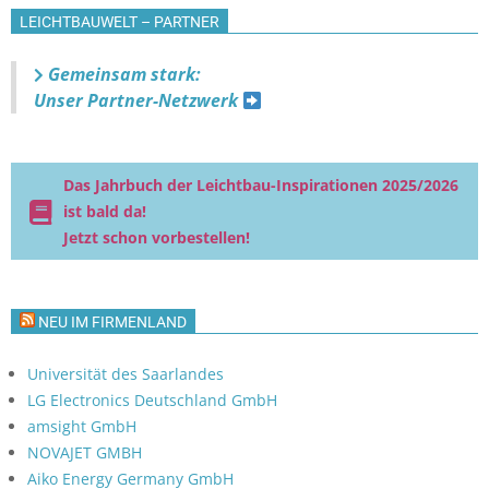
LEICHTBAUWELT – PARTNER
Gemeinsam stark:
Unser Partner-Netzwerk
Das Jahrbuch der Leichtbau-Inspirationen 2025/2026
ist bald da!
Jetzt schon vorbestellen!
NEU IM FIRMENLAND
Universität des Saarlandes
LG Electronics Deutschland GmbH
amsight GmbH
NOVAJET GMBH
Aiko Energy Germany GmbH