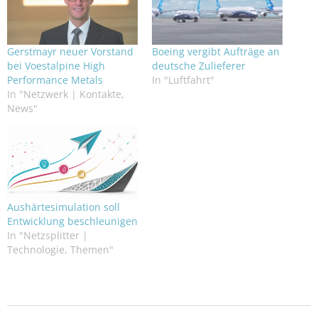
Gerstmayr neuer Vorstand
Boeing vergibt Aufträge an
bei Voestalpine High
deutsche Zulieferer
Performance Metals
In "Luftfahrt"
In "Netzwerk | Kontakte,
News"
Aushärtesimulation soll
Entwicklung beschleunigen
In "Netzsplitter |
Technologie, Themen"
2026-