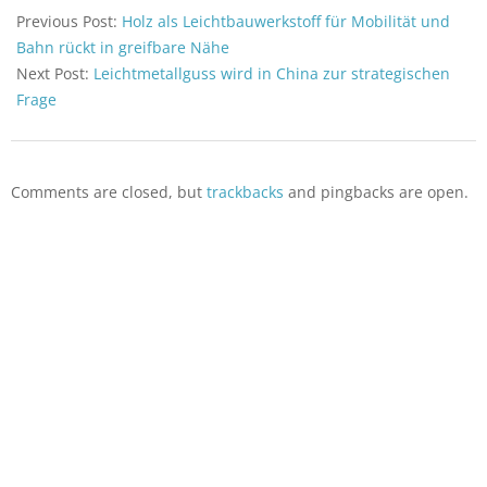
05-
Previous Post:
Holz als Leichtbauwerkstoff für Mobilität und
12
Bahn rückt in greifbare Nähe
Next Post:
Leichtmetallguss wird in China zur strategischen
Frage
Comments are closed, but
trackbacks
and pingbacks are open.