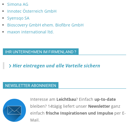
Simona AG
Innotec Österreich GmbH
Syensqo SA
Bioscovery GmbH ehem. Biofibre GmbH
maxon international ltd.
IHR UNTERNEHMEN IM FIRMENLAND ?
Hier eintragen und alle Vorteile sichern
NEWSLETTER ABONNIEREN
Interesse am
Leichtbau
? Einfach
up-to-date
bleiben? 14tägig liefert unser
Newsletter
ganz
einfach
frische Inspirationen und Impulse
per E-
Mail.