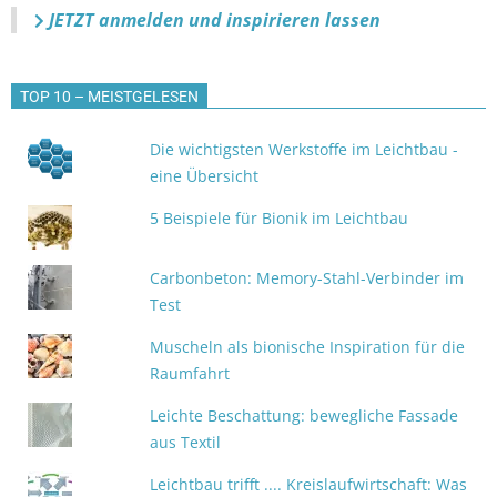
JETZT anmelden
und inspirieren lassen
TOP 10 – MEISTGELESEN
Die wichtigsten Werkstoffe im Leichtbau -
eine Übersicht
5 Beispiele für Bionik im Leichtbau
Carbonbeton: Memory-Stahl-Verbinder im
Test
Muscheln als bionische Inspiration für die
Raumfahrt
Leichte Beschattung: bewegliche Fassade
aus Textil
Leichtbau trifft .... Kreislaufwirtschaft: Was