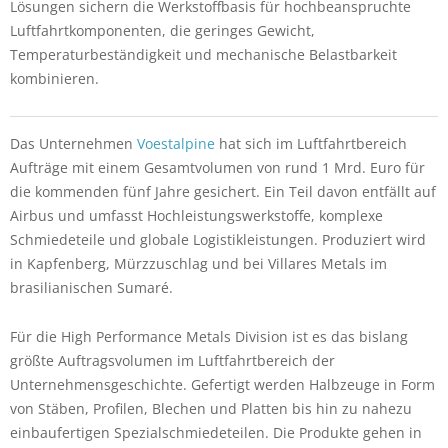
Lösungen sichern die Werkstoffbasis für hochbeanspruchte
Luftfahrtkomponenten, die geringes Gewicht,
Temperaturbeständigkeit und mechanische Belastbarkeit
kombinieren.
Das Unternehmen
Voestalpine
hat sich im Luftfahrtbereich
Aufträge mit einem Gesamtvolumen von rund 1 Mrd. Euro für
die kommenden fünf Jahre gesichert. Ein Teil davon entfällt auf
Airbus und umfasst Hochleistungswerkstoffe, komplexe
Schmiedeteile und globale Logistikleistungen. Produziert wird
in Kapfenberg, Mürzzuschlag und bei Villares Metals im
brasilianischen Sumaré.
Für die High Performance Metals Division ist es das bislang
größte Auftragsvolumen im Luftfahrtbereich der
Unternehmensgeschichte. Gefertigt werden Halbzeuge in Form
von Stäben, Profilen, Blechen und Platten bis hin zu nahezu
einbaufertigen Spezialschmiedeteilen. Die Produkte gehen in