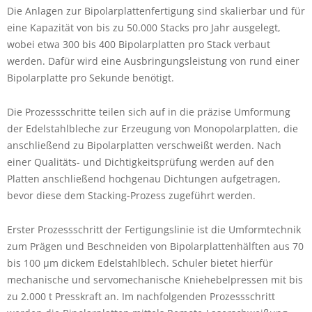
Die Anlagen zur Bipolarplattenfertigung sind skalierbar und für
eine Kapazität von bis zu 50.000 Stacks pro Jahr ausgelegt,
wobei etwa 300 bis 400 Bipolarplatten pro Stack verbaut
werden. Dafür wird eine Ausbringungsleistung von rund einer
Bipolarplatte pro Sekunde benötigt.
Die Prozessschritte teilen sich auf in die präzise Umformung
der Edelstahlbleche zur Erzeugung von Monopolarplatten, die
anschließend zu Bipolarplatten verschweißt werden. Nach
einer Qualitäts- und Dichtigkeitsprüfung werden auf den
Platten anschließend hochgenau Dichtungen aufgetragen,
bevor diese dem Stacking-Prozess zugeführt werden.
Erster Prozessschritt der Fertigungslinie ist die Umformtechnik
zum Prägen und Beschneiden von Bipolarplattenhälften aus 70
bis 100 µm dickem Edelstahlblech. Schuler bietet hierfür
mechanische und servomechanische Kniehebelpressen mit bis
zu 2.000 t Presskraft an. Im nachfolgenden Prozessschritt