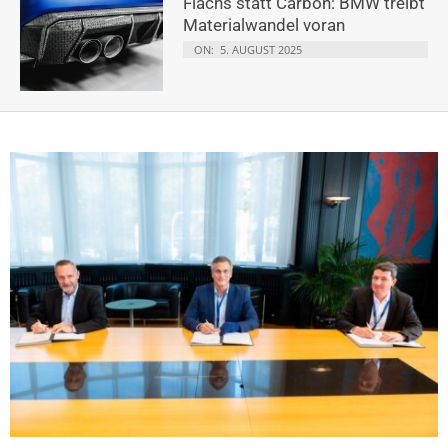
Flachs statt Carbon: BMW treibt
Materialwandel voran
ON:
5. AUGUST 2025