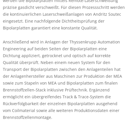
werden die Bipolarplatten mittels Remote-Laserschweißung
präzise gasdicht verschweißt. Für diesen Prozessschritt werden
die kontinuierlichen Laserschweißanlagen von Andritz Soutec
eingesetzt. Eine nachfolgende Dichtheitsprüfung der
Bipolarplatten garantiert eine konstante Qualität.
Anschließend wird in Anlagen der Thyssenkrupp Automation
Engineering auf beiden Seiten der Bipolarplatten eine
Dichtung appliziert, getrocknet und optisch auf korrekte
Qualität überprüft. Neben einem neuen System für den
Transport der Bipolarplatten zwischen den Anlagenteilen hat
der Anlagenhersteller aus Maschinen zur Produktion der MEA
sowie zum Stapeln von MEA und Bipolarplatten zum finalen
Brennstoffzellen-Stack inklusive Prüftechnik. Ergänzend
ermöglicht ein übergreifendes Track & Trace-System die
Rückverfolgbarkeit der einzelnen Bipolarplatten ausgehend
vom Coilmaterial sowie alle weiteren Produktionsdaten einer
Brennstoffzellenmontage.