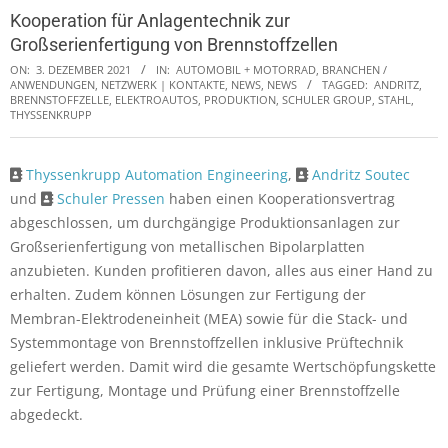
Kooperation für Anlagentechnik zur
Großserienfertigung von Brennstoffzellen
ON:
3. DEZEMBER 2021
IN:
AUTOMOBIL + MOTORRAD
,
BRANCHEN /
ANWENDUNGEN
,
NETZWERK | KONTAKTE, NEWS
,
NEWS
TAGGED:
ANDRITZ
,
BRENNSTOFFZELLE
,
ELEKTROAUTOS
,
PRODUKTION
,
SCHULER GROUP
,
STAHL
,
THYSSENKRUPP
Thyssenkrupp Automation Engineering
,
Andritz Soutec
und
Schuler Pressen
haben einen Kooperationsvertrag
abgeschlossen, um durchgängige Produktionsanlagen zur
Großserienfertigung von metallischen Bipolarplatten
anzubieten. Kunden profitieren davon, alles aus einer Hand zu
erhalten. Zudem können Lösungen zur Fertigung der
Membran-Elektrodeneinheit (MEA) sowie für die Stack- und
Systemmontage von Brennstoffzellen inklusive Prüftechnik
geliefert werden. Damit wird die gesamte Wertschöpfungskette
zur Fertigung, Montage und Prüfung einer Brennstoffzelle
abgedeckt.