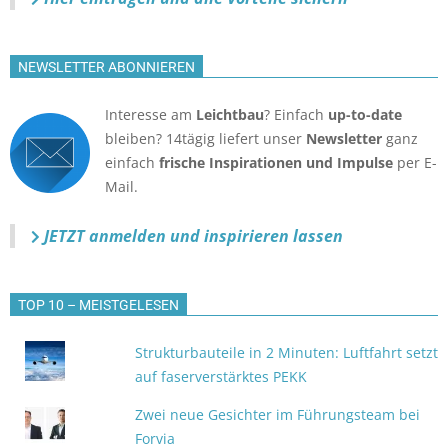
NEWSLETTER ABONNIEREN
Interesse am
Leichtbau
? Einfach
up-to-date
bleiben? 14tägig liefert unser
Newsletter
ganz
einfach
frische Inspirationen und Impulse
per E-
Mail.
JETZT anmelden
und inspirieren lassen
TOP 10 – MEISTGELESEN
Strukturbauteile in 2 Minuten: Luftfahrt setzt
auf faserverstärktes PEKK
Zwei neue Gesichter im Führungsteam bei
Forvia