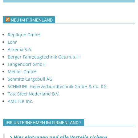
NEU IM FIRMENLAND
Replique GmbH
Lohr
Arkema S.A.
Berger Fahrzeugtechnik Ges.m.b.H.
Langendorf GmbH
Meiller GmbH
Schmitz Cargobull AG
SCHMUHL Faserverbundtechnik GmbH & Co. KG
Tata Steel Nederland B.V.
AMETEK Inc.
IHR UNTERNEHMEN IM FIRMENLAND ?
Hier eintragen und alle Vorteile sichern