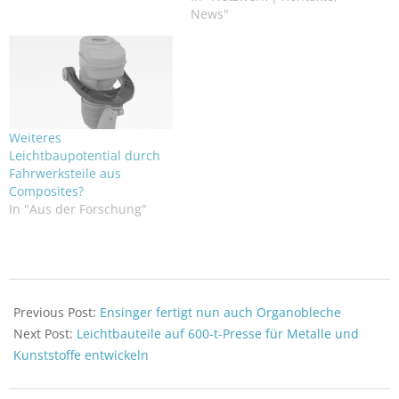
Förderung ausgewählt.
News"
Weiteres
Leichtbaupotential durch
Fahrwerksteile aus
Composites?
In "Aus der Forschung"
2021-
12-
Previous Post:
Ensinger fertigt nun auch Organobleche
03
Next Post:
Leichtbauteile auf 600-t-Presse für Metalle und
Kunststoffe entwickeln