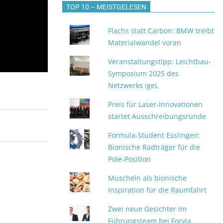
TOP 10 – MEISTGELESEN
Flachs statt Carbon: BMW treibt
Materialwandel voran
Veranstaltungstipp: Leichtbau-
Symposium 2025 des
Netzwerks igeL
Preis für Laser-Innovationen
startet Ausschreibungsrunde
Formula-Student Esslingen:
Bionische Radträger für die
Pole-Position
Muscheln als bionische
Inspiration für die Raumfahrt
Zwei neue Gesichter im
Führungsteam bei Forvia