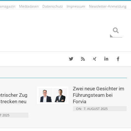
tamagazin
Mediadaten
Datenschutz
Impressum
Newsletter-Anmeldung
Search
Zwei neue Gesichter im
etrischer Zug
Führungsteam bei
strecken neu
Forvia
ON:
7. AUGUST 2025
T 2025