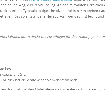
nen neuen Weg, das Rapid Tooling. An den relevanten Bereichen 
rde Kunststoffgranulat aufgeschmolzen und in 8 mm breiten Ra
etragen. Das so entstandene Negativ-Formwerkzeug ist leicht und 
tel können darin direkt die Faserlagen für das zukünftige Rotor
rad besser
kzeuge entfällt.
 3D-Druck neuer Geräte wiederverwendet werden.
zen durch effizienten Materialeinsatz sowie die verkürzte Fertigun