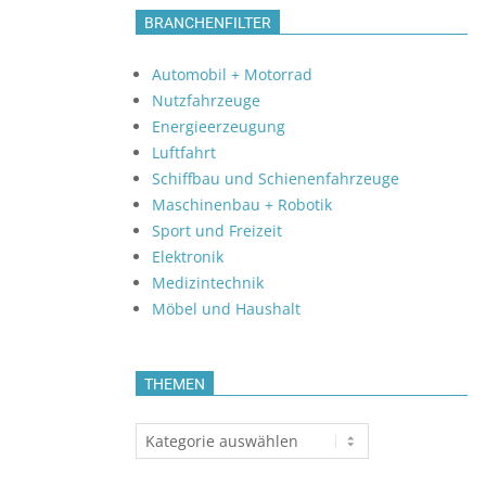
BRANCHENFILTER
Automobil + Motorrad
Nutzfahrzeuge
Energieerzeugung
Luftfahrt
Schiffbau und Schienenfahrzeuge
Maschinenbau + Robotik
Sport und Freizeit
Elektronik
Medizintechnik
Möbel und Haushalt
THEMEN
Themen