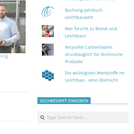
Buchung Jahrbuch
Leichtbauwelt
Wer forscht zu Bionik und
Leichtbau?
Recycelte Carbonfasern
drucktauglich für technische
cling
Produkte
Die wichtigsten Werkstoffe im
Leichtbau - eine Übersicht
SUCHBEGRIFF EINGEBEN
Search