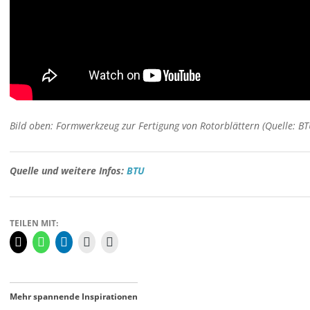
Bild oben: Formwerkzeug zur Fertigung von Rotorblättern (Quelle: BT
Quelle und weitere Infos:
BTU
TEILEN MIT:
Mehr spannende Inspirationen