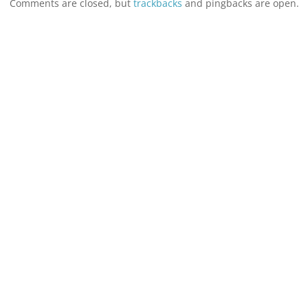
Comments are closed, but
trackbacks
and pingbacks are open.