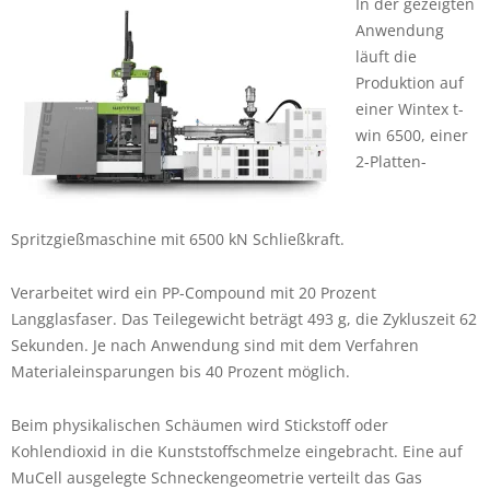
In der gezeigten
Anwendung
läuft die
Produktion auf
einer Wintex t-
win 6500, einer
2-Platten-
Spritzgießmaschine mit 6500 kN Schließkraft.
Verarbeitet wird ein PP-Compound mit 20 Prozent
Langglasfaser. Das Teilegewicht beträgt 493 g, die Zykluszeit 62
Sekunden. Je nach Anwendung sind mit dem Verfahren
Materialeinsparungen bis 40 Prozent möglich.
Beim physikalischen Schäumen wird Stickstoff oder
Kohlendioxid in die Kunststoffschmelze eingebracht. Eine auf
MuCell ausgelegte Schneckengeometrie verteilt das Gas