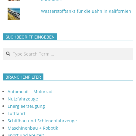
Wasserstofftanks für die Bahn in Kalifornien
SUCHBEGRIFF EINGEBEN
Search
BRANCHENFILTER
Automobil + Motorrad
Nutzfahrzeuge
Energieerzeugung
Luftfahrt
Schiffbau und Schienenfahrzeuge
Maschinenbau + Robotik
Sport und Freizeit