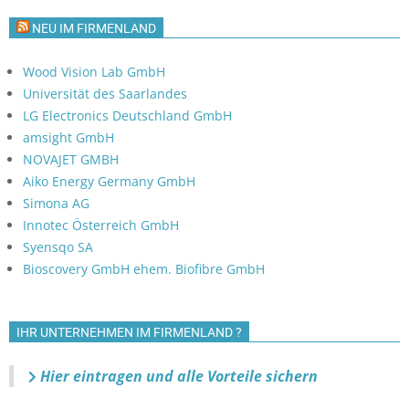
NEU IM FIRMENLAND
Wood Vision Lab GmbH
Universität des Saarlandes
LG Electronics Deutschland GmbH
amsight GmbH
NOVAJET GMBH
Aiko Energy Germany GmbH
Simona AG
Innotec Österreich GmbH
Syensqo SA
Bioscovery GmbH ehem. Biofibre GmbH
IHR UNTERNEHMEN IM FIRMENLAND ?
Hier eintragen und alle Vorteile sichern