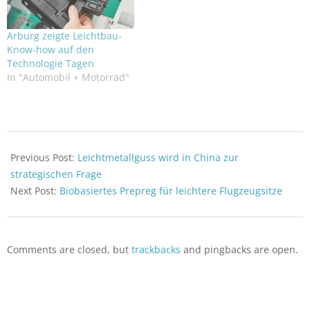
Arburg zeigte Leichtbau-
Know-how auf den
Technologie Tagen
In "Automobil + Motorrad"
2026-
05-
Previous Post:
Leichtmetallguss wird in China zur
15
strategischen Frage
Next Post:
Biobasiertes Prepreg für leichtere Flugzeugsitze
Comments are closed, but
trackbacks
and pingbacks are open.