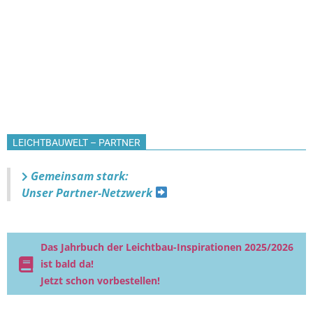
LEICHTBAUWELT – PARTNER
Gemeinsam stark:
Unser Partner-Netzwerk
Das Jahrbuch der Leichtbau-Inspirationen 2025/2026
ist bald da!
Jetzt schon vorbestellen!