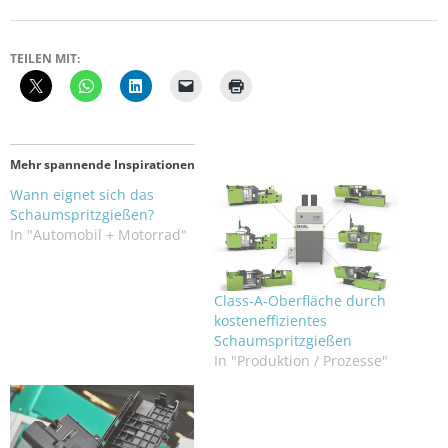
TEILEN MIT:
Mehr spannende Inspirationen
Wann eignet sich das
Schaumspritzgießen?
In "Automobil + Motorrad"
Class-A-Oberfläche durch
kosteneffizientes
Schaumspritzgießen
In "Produktion / Prozesse"