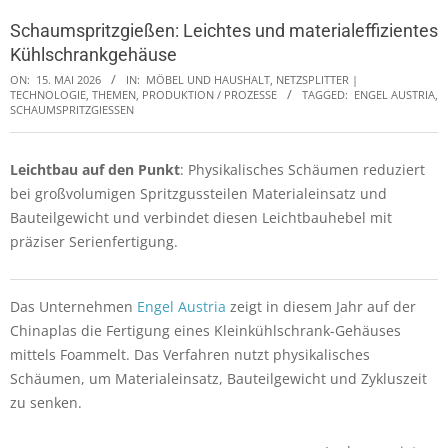
Schaumspritzgießen: Leichtes und materialeffizientes
Kühlschrankgehäuse
ON:
15. MAI 2026
IN:
MÖBEL UND HAUSHALT
,
NETZSPLITTER |
TECHNOLOGIE, THEMEN
,
PRODUKTION / PROZESSE
TAGGED:
ENGEL AUSTRIA
,
SCHAUMSPRITZGIESSEN
Leichtbau auf den Punkt
: Physikalisches Schäumen reduziert
bei großvolumigen Spritzgussteilen Materialeinsatz und
Bauteilgewicht und verbindet diesen Leichtbauhebel mit
präziser Serienfertigung.
Das Unternehmen
Engel Austria
zeigt in diesem Jahr auf der
Chinaplas die Fertigung eines Kleinkühlschrank-Gehäuses
mittels Foammelt. Das Verfahren nutzt physikalisches
Schäumen, um Materialeinsatz, Bauteilgewicht und Zykluszeit
zu senken.