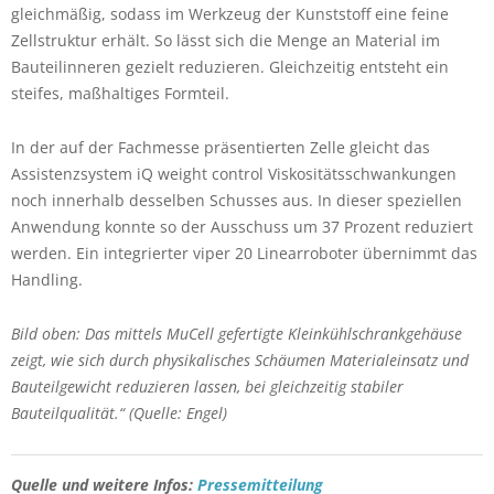
gleichmäßig, sodass im Werkzeug der Kunststoff eine feine
Zellstruktur erhält. So lässt sich die Menge an Material im
Bauteilinneren gezielt reduzieren. Gleichzeitig entsteht ein
steifes, maßhaltiges Formteil.
In der auf der Fachmesse präsentierten Zelle gleicht das
Assistenzsystem iQ weight control Viskositätsschwankungen
noch innerhalb desselben Schusses aus. In dieser speziellen
Anwendung konnte so der Ausschuss um 37 Prozent reduziert
werden. Ein integrierter viper 20 Linearroboter übernimmt das
Handling.
Bild oben: Das mittels MuCell gefertigte Kleinkühlschrankgehäuse
zeigt, wie sich durch physikalisches Schäumen Materialeinsatz und
Bauteilgewicht reduzieren lassen, bei gleichzeitig stabiler
Bauteilqualität.“ (Quelle: Engel)
Quelle und weitere Infos:
Pressemitteilung