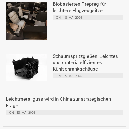
Biobasiertes Prepreg für
leichtere Flugzeugsitze
ON:
18. MAI 2026
Schaumspritzgießen: Leichtes
und materialeffizientes
Kühlschrankgehäuse
ON:
15. MAI 2026
Leichtmetallguss wird in China zur strategischen
Frage
ON:
13. MAI 2026