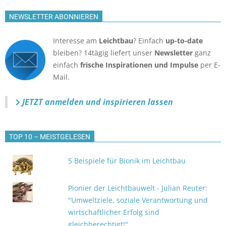
NEWSLETTER ABONNIEREN
Interesse am
Leichtbau
? Einfach
up-to-date
bleiben? 14tägig liefert unser
Newsletter
ganz
einfach
frische Inspirationen und Impulse
per E-
Mail.
JETZT anmelden
und inspirieren lassen
TOP 10 – MEISTGELESEN
5 Beispiele für Bionik im Leichtbau
Pionier der Leichtbauwelt - Julian Reuter:
"Umweltziele, soziale Verantwortung und
wirtschaftlicher Erfolg sind
gleichberechtigt!"