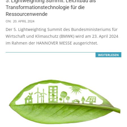
5. Lightweighting Summit: Leichtbau als
Transformationstechnologie für die
Ressourcenwende
2024-
ON:
20. APRIL 2024
04-
Der 5. Lightweighting Summit des Bundesministeriums für
20
Wirtschaft und Klimaschutz (BMWK) wird am 23. April 2024
im Rahmen der HANNOVER MESSE ausgerichtet.
WEITERLESEN