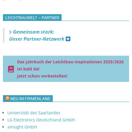
LEICHTBAUWELT – PARTNER
Gemeinsam stark:
Unser Partner-Netzwerk
Das Jahrbuch der Leichtbau-Inspirationen 2025/2026
ist bald da!
Jetzt schon vorbestellen!
NEU IM FIRMENLAND
Universität des Saarlandes
LG Electronics Deutschland GmbH
amsight GmbH