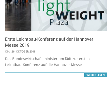
Erste Leichtbau-Konferenz auf der Hannover
Messe 2019
2018-
ON:
26. OKTOBER 2018
10-
Das Bundeswirtschaftsministerium lädt zur ersten
26
Leichtbau-Konferenz auf die Hannover Messe
WEITERLESEN