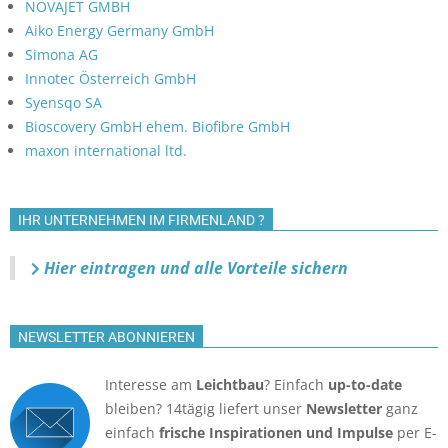
NOVAJET GMBH
Aiko Energy Germany GmbH
Simona AG
Innotec Österreich GmbH
Syensqo SA
Bioscovery GmbH ehem. Biofibre GmbH
maxon international ltd.
IHR UNTERNEHMEN IM FIRMENLAND ?
Hier eintragen und alle Vorteile sichern
NEWSLETTER ABONNIEREN
Interesse am
Leichtbau
? Einfach
up-to-date
bleiben? 14tägig liefert unser
Newsletter
ganz
einfach
frische Inspirationen und Impulse
per E-