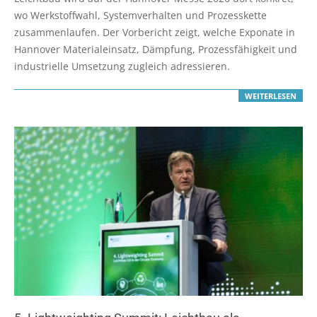
02
wo Werkstoffwahl, Systemverhalten und Prozesskette
zusammenlaufen. Der Vorbericht zeigt, welche Exponate in
Hannover Materialeinsatz, Dämpfung, Prozessfähigkeit und
industrielle Umsetzung zugleich adressieren.
WEITERLESEN