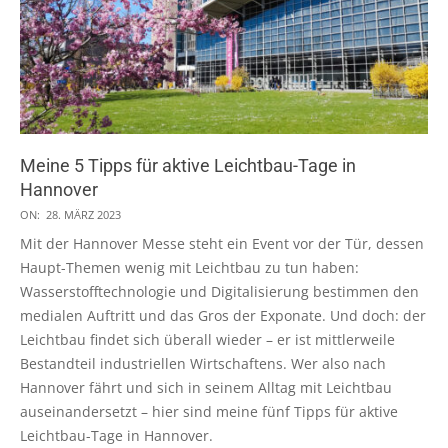
Meine 5 Tipps für aktive Leichtbau-Tage in
Hannover
2023-
ON:
28. MÄRZ 2023
03-
Mit der Hannover Messe steht ein Event vor der Tür, dessen
28
Haupt-Themen wenig mit Leichtbau zu tun haben:
Wasserstofftechnologie und Digitalisierung bestimmen den
medialen Auftritt und das Gros der Exponate. Und doch: der
Leichtbau findet sich überall wieder – er ist mittlerweile
Bestandteil industriellen Wirtschaftens. Wer also nach
Hannover fährt und sich in seinem Alltag mit Leichtbau
auseinandersetzt – hier sind meine fünf Tipps für aktive
Leichtbau-Tage in Hannover.