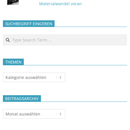
Materialwandel voran
SUCHBEGRIFF EINGEBEN
Search
THEMEN
Themen
BEITRAGSARCHIV
Beitragsarchiv