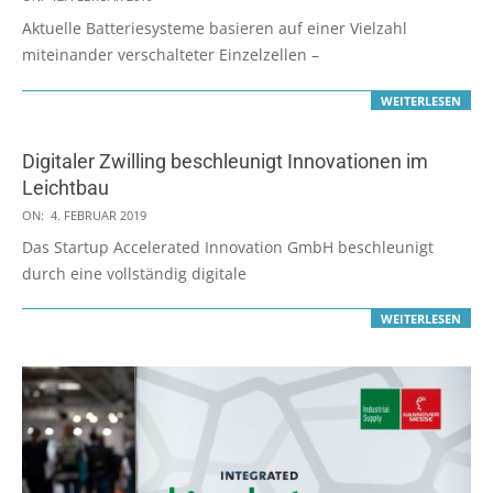
02-
Aktuelle Batteriesysteme basieren auf einer Vielzahl
12
miteinander verschalteter Einzelzellen –
WEITERLESEN
Digitaler Zwilling beschleunigt Innovationen im
Leichtbau
2019-
ON:
4. FEBRUAR 2019
02-
Das Startup Accelerated Innovation GmbH beschleunigt
04
durch eine vollständig digitale
WEITERLESEN