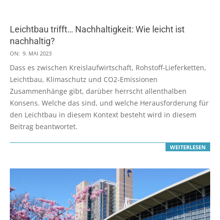
Leichtbau trifft… Nachhaltigkeit: Wie leicht ist
nachhaltig?
2023-
ON:
9. MAI 2023
05-
Dass es zwischen Kreislaufwirtschaft, Rohstoff-Lieferketten,
09
Leichtbau, Klimaschutz und CO2-Emissionen
Zusammenhänge gibt, darüber herrscht allenthalben
Konsens. Welche das sind, und welche Herausforderung für
den Leichtbau in diesem Kontext besteht wird in diesem
Beitrag beantwortet.
WEITERLESEN