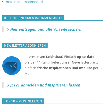
maxon international ltd.
IHR UNTERNEHMEN IM FIRMENLAND ?
Hier eintragen und alle Vorteile sichern
NEWSLETTER ABONNIEREN
Interesse am
Leichtbau
? Einfach
up-to-date
bleiben? 14tägig liefert unser
Newsletter
ganz
einfach
frische Inspirationen und Impulse
per E-
Mail.
JETZT anmelden
und inspirieren lassen
TOP 10 – MEISTGELESEN