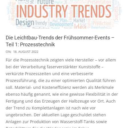
Die Leichtbau-Trends der Frühsommer-Events –
Teil 1: Prozesstechnik
2022-
ON:
18. AUGUST 2022
08-
Für die Prozesstechnik zeigten viele Hersteller – vor allem
18
bei der Verarbeitung faserverstärkter Kunststoffe –
verkürzte Prozesszeiten und eine verbesserte
Prozessführung, die zu einer optimierten Qualität führen
soll. Material- und Kosteneffizienz werden als Merkmale
ebenso häufig genannt, wie eine gewisse Flexibilität in der
Fertigung und das Erzeugen der Halbzeuge vor Ort. Auch
der Trend zu Komplettanlagen ist nach wie vor
ungebrochen. Der aktuellen Lage geschuldet stehen
Anlagen zur Produktion von Wasserstoff-Tanks sowie