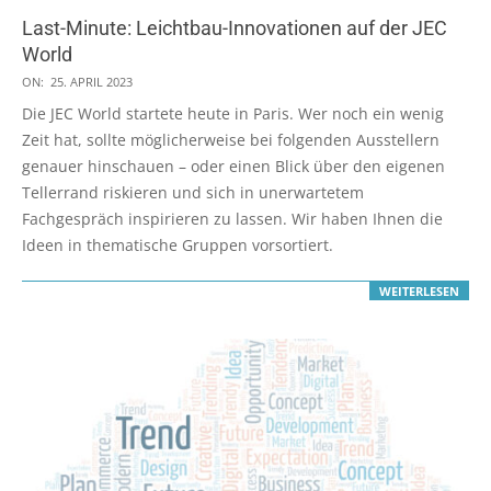
Last-Minute: Leichtbau-Innovationen auf der JEC
World
2023-
ON:
25. APRIL 2023
04-
Die JEC World startete heute in Paris. Wer noch ein wenig
25
Zeit hat, sollte möglicherweise bei folgenden Ausstellern
genauer hinschauen – oder einen Blick über den eigenen
Tellerrand riskieren und sich in unerwartetem
Fachgespräch inspirieren zu lassen. Wir haben Ihnen die
Ideen in thematische Gruppen vorsortiert.
WEITERLESEN