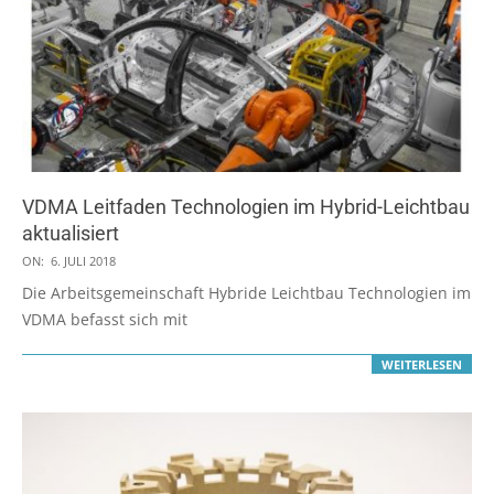
VDMA Leitfaden Technologien im Hybrid-Leichtbau
aktualisiert
2018-
ON:
6. JULI 2018
07-
Die Arbeitsgemeinschaft Hybride Leichtbau Technologien im
06
VDMA befasst sich mit
WEITERLESEN