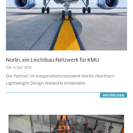
Norlin, ein Leichtbau-Netzwerk für KMU
2018-
ON:
6. JULI 2018
07-
Die Partner im Kooperationsnetzwerk Norlin (Northern
06
Lightweight Design Network) entwickeln
WEITERLESEN