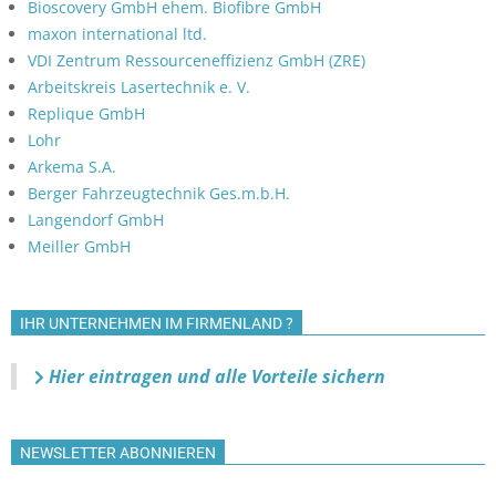
Bioscovery GmbH ehem. Biofibre GmbH
maxon international ltd.
VDI Zentrum Ressourceneffizienz GmbH (ZRE)
Arbeitskreis Lasertechnik e. V.
Replique GmbH
Lohr
Arkema S.A.
Berger Fahrzeugtechnik Ges.m.b.H.
Langendorf GmbH
Meiller GmbH
IHR UNTERNEHMEN IM FIRMENLAND ?
Hier eintragen und alle Vorteile sichern
NEWSLETTER ABONNIEREN