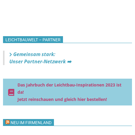
LEICHTBAUWELT – PARTNER
Gemeinsam stark:
Unser Partner-Netzwerk ➡️
Das Jahrbuch der Leichtbau-Inspirationen 2023 ist
da!
Jetzt reinschauen und gleich hier bestellen!
NEU IM FIRMENLAND