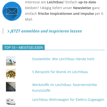
Interesse am
Leichtbau
? Einfach
up-to-date
bleiben? 14tägig liefert unser
Newsletter
ganz
einfach
frische Inspirationen und Impulse
per E-
Mail.
JETZT anmelden
und inspirieren lassen
TOP 10 – MEISTGELESEN
Exoskelette: Wie Leichtbau Hände heilt
5 Beispiele für Bionik im Leichtbau
Werkstoffe im Leichtbau: faserverstärkte
Kunststoffe
Leichtbau-Wohnwagen für Elektro-Zugwagen