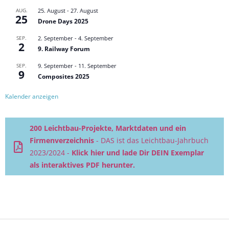
AUG.
25. August
-
27. August
25
Drone Days 2025
SEP.
2. September
-
4. September
2
9. Railway Forum
SEP.
9. September
-
11. September
9
Composites 2025
Kalender anzeigen
200 Leichtbau-Projekte, Marktdaten und ein
Firmenverzeichnis
- DAS ist das Leichtbau-Jahrbuch
2023/2024 -
Klick hier und lade Dir DEIN Exemplar
als interaktives PDF herunter.