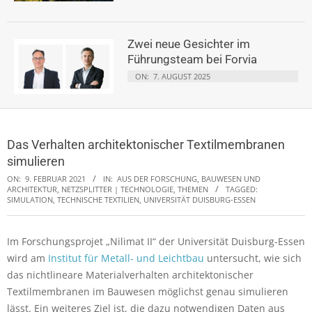
Zwei neue Gesichter im
Führungsteam bei Forvia
ON:
7. AUGUST 2025
Das Verhalten architektonischer Textilmembranen
simulieren
ON:
9. FEBRUAR 2021
IN:
AUS DER FORSCHUNG
,
BAUWESEN UND
ARCHITEKTUR
,
NETZSPLITTER | TECHNOLOGIE, THEMEN
TAGGED:
SIMULATION
,
TECHNISCHE TEXTILIEN
,
UNIVERSITÄT DUISBURG-ESSEN
Im Forschungsprojet „Nilimat II“ der Universität Duisburg-Essen
wird am
Institut für Metall- und Leichtbau
untersucht, wie sich
das nichtlineare Materialverhalten architektonischer
Textilmembranen im Bauwesen möglichst genau simulieren
lässt. Ein weiteres Ziel ist, die dazu notwendigen Daten aus