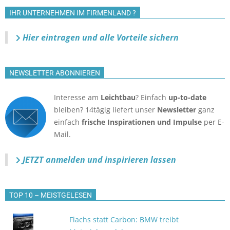
IHR UNTERNEHMEN IM FIRMENLAND ?
Hier eintragen und alle Vorteile sichern
NEWSLETTER ABONNIEREN
Interesse am
Leichtbau
? Einfach
up-to-date
bleiben? 14tägig liefert unser
Newsletter
ganz
einfach
frische Inspirationen und Impulse
per E-
Mail.
JETZT anmelden
und inspirieren lassen
TOP 10 – MEISTGELESEN
Flachs statt Carbon: BMW treibt