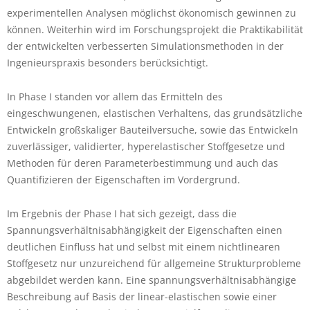
experimentellen Analysen möglichst ökonomisch gewinnen zu
können. Weiterhin wird im Forschungsprojekt die Praktikabilität
der entwickelten verbesserten Simulationsmethoden in der
Ingenieurspraxis besonders berücksichtigt.
In Phase I standen vor allem das Ermitteln des
eingeschwungenen, elastischen Verhaltens, das grundsätzliche
Entwickeln großskaliger Bauteilversuche, sowie das Entwickeln
zuverlässiger, validierter, hyperelastischer Stoffgesetze und
Methoden für deren Parameterbestimmung und auch das
Quantifizieren der Eigenschaften im Vordergrund.
Im Ergebnis der Phase I hat sich gezeigt, dass die
Spannungsverhältnisabhängigkeit der Eigenschaften einen
deutlichen Einfluss hat und selbst mit einem nichtlinearen
Stoffgesetz nur unzureichend für allgemeine Strukturprobleme
abgebildet werden kann. Eine spannungsverhältnisabhängige
Beschreibung auf Basis der linear-elastischen sowie einer