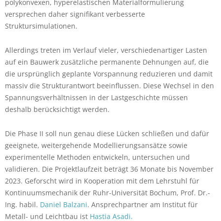
polykonvexen, hyperelastischen Materialformulierung
versprechen daher signifikant verbesserte
Struktursimulationen.
Allerdings treten im Verlauf vieler, verschiedenartiger Lasten
auf ein Bauwerk zusätzliche permanente Dehnungen auf, die
die ursprünglich geplante Vorspannung reduzieren und damit
massiv die Strukturantwort beeinflussen. Diese Wechsel in den
Spannungsverhältnissen in der Lastgeschichte müssen
deshalb berücksichtigt werden.
Die Phase II soll nun genau diese Lücken schließen und dafür
geeignete, weitergehende Modellierungsansätze sowie
experimentelle Methoden entwickeln, untersuchen und
validieren. Die Projektlaufzeit beträgt 36 Monate bis November
2023. Geforscht wird in Kooperation mit dem Lehrstuhl für
Kontinuumsmechanik der Ruhr-Universität Bochum, Prof. Dr.-
Ing. habil.
Daniel Balzani
. Ansprechpartner am Institut für
Metall- und Leichtbau ist
Hastia Asadi.