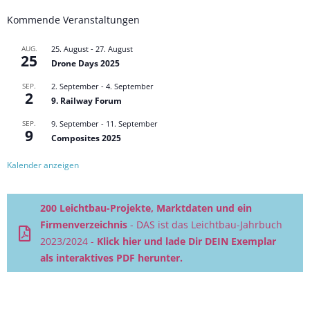
Kommende Veranstaltungen
AUG.
25. August
-
27. August
25
Drone Days 2025
SEP.
2. September
-
4. September
2
9. Railway Forum
SEP.
9. September
-
11. September
9
Composites 2025
Kalender anzeigen
200 Leichtbau-Projekte, Marktdaten und ein
Firmenverzeichnis
- DAS ist das Leichtbau-Jahrbuch
2023/2024 -
Klick hier und lade Dir DEIN Exemplar
als interaktives PDF herunter.