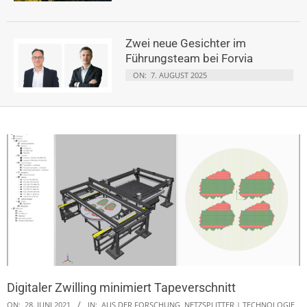
Zwei neue Gesichter im
Führungsteam bei Forvia
ON:
7. AUGUST 2025
Digitaler Zwilling minimiert Tapeverschnitt
ON:
28. JUNI 2021
IN:
AUS DER FORSCHUNG
,
NETZSPLITTER | TECHNOLOGIE,