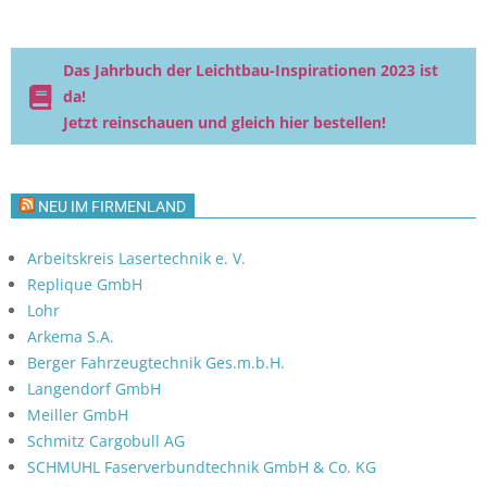
Das Jahrbuch der Leichtbau-Inspirationen 2023 ist
da!
Jetzt reinschauen und gleich hier bestellen!
NEU IM FIRMENLAND
Arbeitskreis Lasertechnik e. V.
Replique GmbH
Lohr
Arkema S.A.
Berger Fahrzeugtechnik Ges.m.b.H.
Langendorf GmbH
Meiller GmbH
Schmitz Cargobull AG
SCHMUHL Faserverbundtechnik GmbH & Co. KG