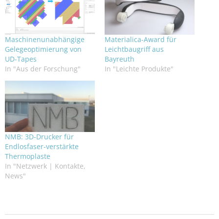
Maschinenunabhängige
Materialica-Award für
Gelegeoptimierung von
Leichtbaugriff aus
UD-Tapes
Bayreuth
In "Aus der Forschung"
In "Leichte Produkte"
NMB: 3D-Drucker für
Endlosfaser-verstärkte
Thermoplaste
In "Netzwerk | Kontakte,
News"