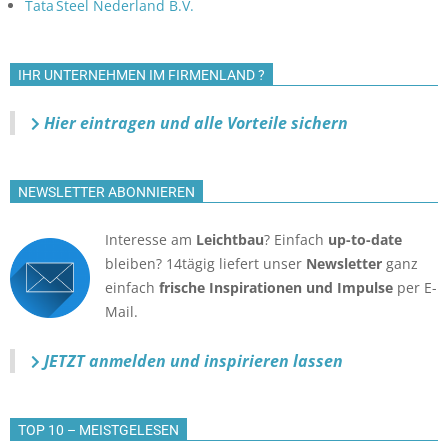
Tata Steel Nederland B.V.
IHR UNTERNEHMEN IM FIRMENLAND ?
Hier eintragen und alle Vorteile sichern
NEWSLETTER ABONNIEREN
Interesse am
Leichtbau
? Einfach
up-to-date
bleiben? 14tägig liefert unser
Newsletter
ganz
einfach
frische Inspirationen und Impulse
per E-
Mail.
JETZT anmelden
und inspirieren lassen
TOP 10 – MEISTGELESEN