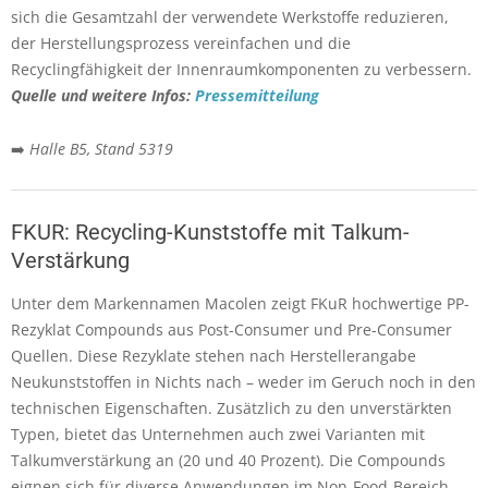
sich die Gesamtzahl der verwendete Werkstoffe reduzieren,
der Herstellungsprozess vereinfachen und die
Recyclingfähigkeit der Innenraumkomponenten zu verbessern.
Quelle und weitere Infos:
Pressemitteilung
➡️
Halle B5, Stand 5319
FKUR: Recycling-Kunststoffe mit Talkum-
Verstärkung
Unter dem Markennamen Macolen zeigt FKuR hochwertige PP-
Rezyklat Compounds aus Post-Consumer und Pre-Consumer
Quellen. Diese Rezyklate stehen nach Herstellerangabe
Neukunststoffen in Nichts nach – weder im Geruch noch in den
technischen Eigenschaften. Zusätzlich zu den unverstärkten
Typen, bietet das Unternehmen auch zwei Varianten mit
Talkumverstärkung an (20 und 40 Prozent). Die Compounds
eignen sich für diverse Anwendungen im Non-Food-Bereich.