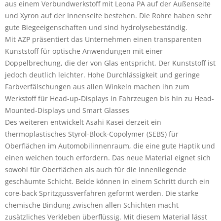
aus einem Verbundwerkstoff mit Leona PA auf der Außenseite
und Xyron auf der Innenseite bestehen. Die Rohre haben sehr
gute Biegeeigenschaften und sind hydrolysebeständig.
Mit AZP präsentiert das Unternehmen einen transparenten
Kunststoff für optische Anwendungen mit einer
Doppelbrechung, die der von Glas entspricht. Der Kunststoff ist
jedoch deutlich leichter. Hohe Durchlässigkeit und geringe
Farbverfälschungen aus allen Winkeln machen ihn zum
Werkstoff für Head-up-Displays in Fahrzeugen bis hin zu Head-
Mounted-Displays und Smart Glasses
Des weiteren entwickelt Asahi Kasei derzeit ein
thermoplastisches Styrol-Block-Copolymer (SEBS) für
Oberflächen im Automobilinnenraum, die eine gute Haptik und
einen weichen touch erfordern. Das neue Material eignet sich
sowohl für Oberflächen als auch für die innenliegende
geschäumte Schicht. Beide können in einem Schritt durch ein
core-back Spritzgussverfahren geformt werden. Die starke
chemische Bindung zwischen allen Schichten macht
zusätzliches Verkleben überflüssig. Mit diesem Material lässt