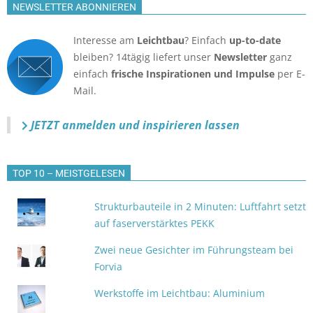
NEWSLETTER ABONNIEREN
Interesse am
Leichtbau
? Einfach
up-to-date
bleiben? 14tägig liefert unser
Newsletter
ganz
einfach
frische Inspirationen und Impulse
per E-
Mail.
JETZT anmelden
und inspirieren lassen
TOP 10 – MEISTGELESEN
Strukturbauteile in 2 Minuten: Luftfahrt setzt
auf faserverstärktes PEKK
Zwei neue Gesichter im Führungsteam bei
Forvia
Werkstoffe im Leichtbau: Aluminium