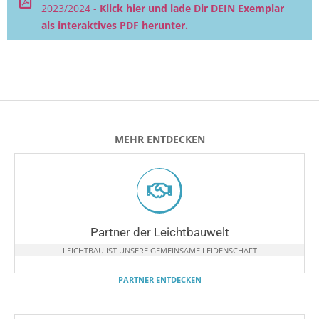
2023/2024 -
Klick hier und lade Dir DEIN Exemplar
als interaktives PDF herunter.
MEHR ENTDECKEN
Partner der Leichtbauwelt
LEICHTBAU IST UNSERE GEMEINSAME LEIDENSCHAFT
PARTNER ENTDECKEN