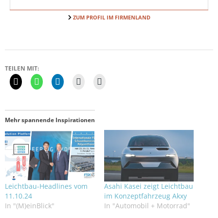
ZUM PROFIL IM FIRMENLAND
TEILEN MIT:
Mehr spannende Inspirationen
Leichtbau-Headlines vom
Asahi Kasei zeigt Leichtbau
11.10.24
im Konzeptfahrzeug Akxy
In "(M)einBlick"
In "Automobil + Motorrad"