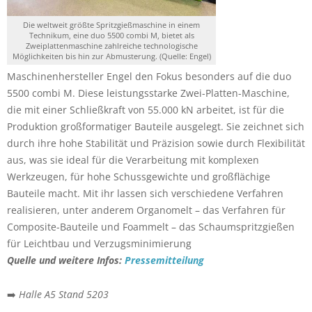
Die weltweit größte Spritzgießmaschine in einem
Technikum, eine duo 5500 combi M, bietet als
Zweiplattenmaschine zahlreiche technologische
Möglichkeiten bis hin zur Abmusterung. (Quelle: Engel)
Maschinenhersteller Engel den Fokus besonders auf die duo
5500 combi M. Diese leistungsstarke Zwei-Platten-Maschine,
die mit einer Schließkraft von 55.000 kN arbeitet, ist für die
Produktion großformatiger Bauteile ausgelegt. Sie zeichnet sich
durch ihre hohe Stabilität und Präzision sowie durch Flexibilität
aus, was sie ideal für die Verarbeitung mit komplexen
Werkzeugen, für hohe Schussgewichte und großflächige
Bauteile macht. Mit ihr lassen sich verschiedene Verfahren
realisieren, unter anderem Organomelt – das Verfahren für
Composite-Bauteile und Foammelt – das Schaumspritzgießen
für Leichtbau und Verzugsminimierung
Quelle und weitere Infos:
Pressemitteilung
➡️
Halle A5 Stand 5203