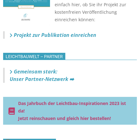
einfach hier, ob Sie ihr Projekt zur
kostenfreien Veröffentlichung
einreichen können:
Projekt zur Publikation einreichen
LEICHTBAUWELT – PARTNER
Gemeinsam stark:
Unser Partner-Netzwerk ➡️
Das Jahrbuch der Leichtbau-Inspirationen 2023 ist
da!
Jetzt reinschauen und gleich hier bestellen!