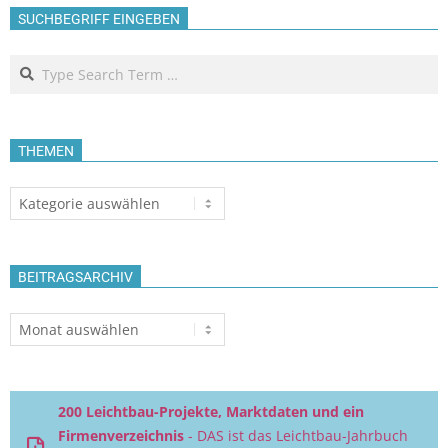
SUCHBEGRIFF EINGEBEN
Search
THEMEN
Themen
BEITRAGSARCHIV
Beitragsarchiv
200 Leichtbau-Projekte, Marktdaten und ein
Firmenverzeichnis
- DAS ist das Leichtbau-Jahrbuch