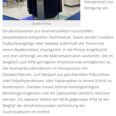
Nasspressen zur
Fertigung von
(Quelle Frimo)
Strukturbauteilen aus faserverstärkten Kunststoffen,
beispielsweise kompletter Dachmodule. Dabei werden trockene
Endlosfasergelege oder Gewebe außerhalb der Presse mit
einem Reaktionsharz imprägniert, in die Presse eingebracht
und dort verfestigt, wo die Matrixmaterialien aushärten. Die im
Vergleich zum RTM geringeren Prozessdrücke ermöglichen es,
die Faserverbundstrukturen im Pressprozess mit
Sandwichkernen, zum Beispiel aus geschäumten Polyurethan-
oder Polyethylenkernen, oder Papierwaben in einem Schritt zu
kombinieren. Darüber hinaus können kostengünstigere
Werkzeuge eingesetzt und die Zykluszeiten deutlich reduziert
werden. Ein weiterer Vorteil von WCM gegenüber RTM ist der
Wegfall der dreidimensionalen Vorformung der
Faserstrukturen im Vorfeld.