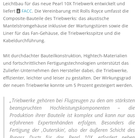
Leichtbau für das neue Pearl 10X Triebwerk entwickelt und
liefert
FACC
. Die Vereinbarung mit Rolls Royce umfasst die
Composite-Bauteile des Triebwerks: das akustische
Mantelstromgehäuse inklusive der Wartungstüren sowie die
Liner für das Fan-Gehäuse, die Triebwerksspitze und die
Kabeldurchführung.
Mit durchdachter Bauteilkonstruktion, Hightech-Materialien
und fortschrittlichen Fertigungstechnologien unterstützt das
Zuliefer-Unternehmen den Hersteller dabei, die Triebwerke,
effizienter, leichter und leiser zu gestalten. Der Wirkungsgrad
der neuen Triebwerke konnte um 5 Prozent gesteigert werden.
„Triebwerke gehören bei Flugzeugen zu den am stärksten
beanspruchten Hochleistungskomponenten – die
Produktion ihrer Bauteile ist komplex und kann nur aus
erfahrenen Expertenhänden erfolgen. Besonders die
Fertigung der ‚Outerskin‘, also der äußeren Schicht des
Bypass Ducts für das Pearl 10X, erfordert neben