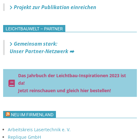
Projekt zur Publikation einreichen
LEICHTBAUWELT – PARTNER
Gemeinsam stark:
Unser Partner-Netzwerk ➡️
Das Jahrbuch der Leichtbau-Inspirationen 2023 ist
da!
Jetzt reinschauen und gleich hier bestellen!
NEU IM FIRMENLAND
Arbeitskreis Lasertechnik e. V.
Replique GmbH