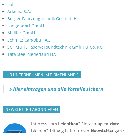
Lohr
Arkema S.A.
Berger Fahrzeugtechnik Ges.m.b.H.
Langendorf GmbH
Meiller GmbH
Schmitz Cargobull AG
SCHMUHL Faserverbundtechnik GmbH & Co. KG
Tata Steel Nederland B.V.
IHR UNTERNEHMEN IM FIRMENLAND ?
Hier eintragen und alle Vorteile sichern
NEWSLETTER ABONNIEREN
Interesse am
Leichtbau
? Einfach
up-to-date
bleiben? 14tägig liefert unser
Newsletter
ganz