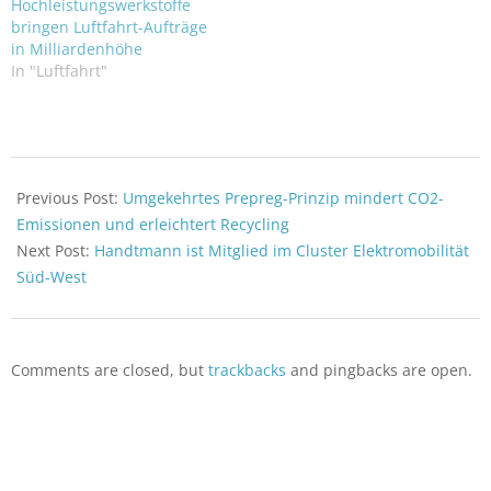
Hochleistungswerkstoffe
bringen Luftfahrt-Aufträge
in Milliardenhöhe
In "Luftfahrt"
2022-
03-
Previous Post:
Umgekehrtes Prepreg-Prinzip mindert CO2-
16
Emissionen und erleichtert Recycling
Next Post:
Handtmann ist Mitglied im Cluster Elektromobilität
Süd-West
Comments are closed, but
trackbacks
and pingbacks are open.