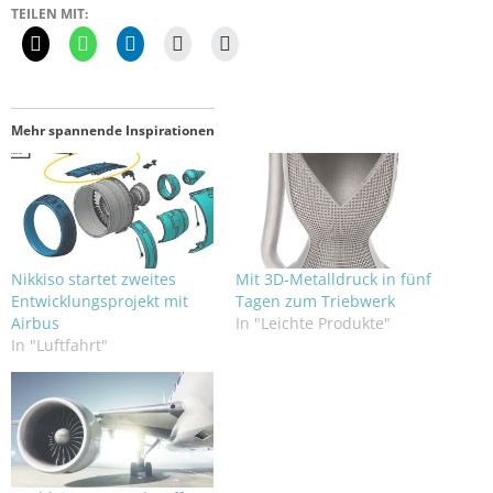
TEILEN MIT:
Mehr spannende Inspirationen
Nikkiso startet zweites
Mit 3D-Metalldruck in fünf
Entwicklungsprojekt mit
Tagen zum Triebwerk
Airbus
In "Leichte Produkte"
In "Luftfahrt"