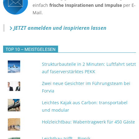
einfach
frische Inspirationen und Impulse
per E-
Mail.
JETZT anmelden
und inspirieren lassen
TOP 10 – MEISTGELESEN
Strukturbauteile in 2 Minuten: Luftfahrt setzt
auf faserverstärktes PEKK
Zwei neue Gesichter im Führungsteam bei
Forvia
Leichtes Kajak aus Carbon: transportabel
und modular
Holzleichtbau: Wabentragwerk für 450 Gäste
Leichtbau trifft... Bionik