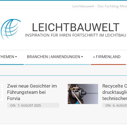
Leichtbauwelt – Das Fachblog-Me
LEICHTBAUWELT
INSPIRATION FÜR IHREN FORTSCHRITT IM LEICHTBAU
 THEMEN
BRANCHEN | ANWENDUNGEN
» FIRMENLAND
Zwei neue Gesichter im
Recycelte 
Führungsteam bei
drucktaugli
Forvia
technische
ON:
7. AUGUST 2025
ON:
6. AUGUS