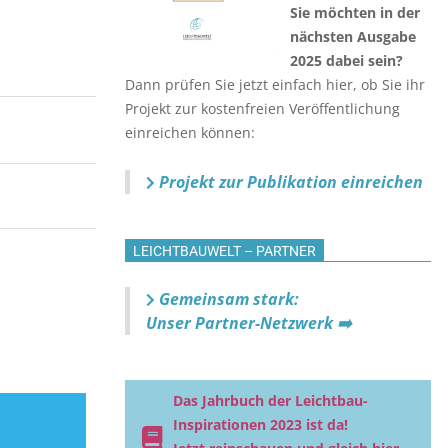
Sie möchten in der
nächsten Ausgabe
2025 dabei sein?
Dann prüfen Sie jetzt einfach hier, ob Sie ihr
Projekt zur kostenfreien Veröffentlichung
einreichen können:
Projekt zur Publikation einreichen
LEICHTBAUWELT – PARTNER
Gemeinsam stark:
Unser Partner-Netzwerk ➡️
Das Jahrbuch der Leichtbau-
Inspirationen 2023 ist da!