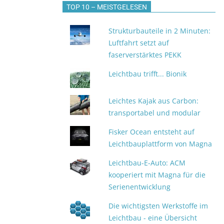
TOP 10 – MEISTGELESEN
Strukturbauteile in 2 Minuten:
Luftfahrt setzt auf
faserverstärktes PEKK
Leichtbau trifft... Bionik
Leichtes Kajak aus Carbon:
transportabel und modular
Fisker Ocean entsteht auf
Leichtbauplattform von Magna
Leichtbau-E-Auto: ACM
kooperiert mit Magna für die
Serienentwicklung
Die wichtigsten Werkstoffe im
Leichtbau - eine Übersicht