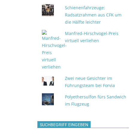
Schienenfahrzeuge:
Radsatzrahmen aus CFK um
die Hälfte leichter
Manfred-Hirschvogel-Preis
virtuell verliehen
Zwei neue Gesichter im
Führungsteam bei Forvia
Polyethersulfon fürs Sandwich
im Flugzeug
SUCHBEGRIFF EINGEBEN