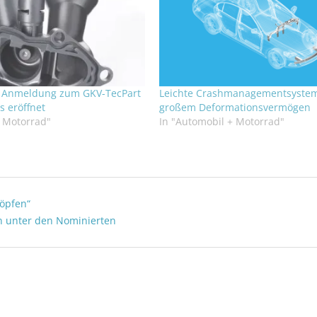
: Anmeldung zum GKV-TecPart
Leichte Crashmanagementsystem
s eröffnet
großem Deformationsvermögen
+ Motorrad"
In "Automobil + Motorrad"
höpfen“
n unter den Nominierten