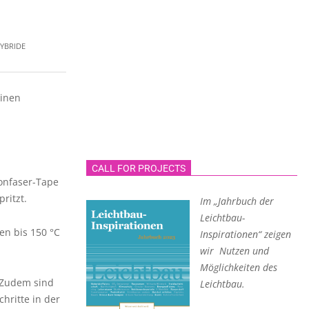
YBRIDE
einen
CALL FOR PROJECTS
onfaser-Tape
ritzt.
Im „Jahrbuch der
Leichtbau-
en bis 150 °C
Inspirationen“ zeigen
wir Nutzen und
Möglichkeiten des
 Zudem sind
Leichtbau.
hritte in der