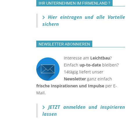
IHR UNTERNEHMEN IM FIRMENLAND ?
Hier eintragen und alle Vorteile
sichern
NEWSLETTER ABONNIEREN
Interesse am
Leichtbau
?
Einfach
up-to-date
bleiben?
14tägig liefert unser
Newsletter
ganz einfach
frische Inspirationen und Impulse
per E-
Mail.
JETZT anmelden
und inspirieren
lassen