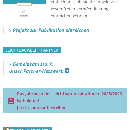
einfach hier, ob Sie ihr Projekt zur
kostenfreien Veröffentlichung
einreichen können:
Projekt zur Publikation einreichen
LEICHTBAUWELT – PARTNER
Gemeinsam stark:
Unser Partner-Netzwerk
Das Jahrbuch der Leichtbau-Inspirationen 2025/2026
ist bald da!
Jetzt schon vorbestellen!
NEU IM FIRMENLAND