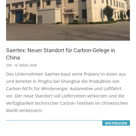
Saertex: Neuer Standort für Carbon-Gelege in
China
2026-
ON:
10. MÄRZ 2026
03-
Das Unternehmen Saertex baut seine Präsenz in Asien aus
10
und bereitet in Pinghu bei Shanghai die Produktion von
Carbon-NCFs für Windenergie, Automotive und Luftfahrt
vor. Der neue Standort soll Lieferzeiten verkürzen und die
Verfügbarkeit technischer Carbon-Textilien im chinesischen
Markt verbessern.
WEITERLESEN