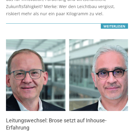
Zukunftsfähigkeit? Merke: Wer den Leichtbau vergisst,
riskiert mehr als nur ein paar Kilogramm zu viel.
WEITERLESEN
Leitungswechsel: Brose setzt auf Inhouse-
Erfahrung