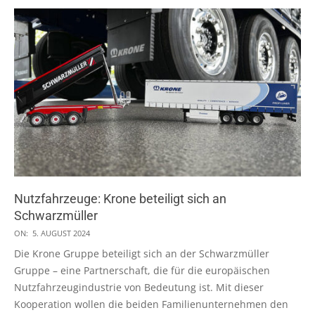
Nutzfahrzeuge: Krone beteiligt sich an
Schwarzmüller
2024-
ON:
5. AUGUST 2024
08-
Die Krone Gruppe beteiligt sich an der Schwarzmüller
05
Gruppe – eine Partnerschaft, die für die europäischen
Nutzfahrzeugindustrie von Bedeutung ist. Mit dieser
Kooperation wollen die beiden Familienunternehmen den