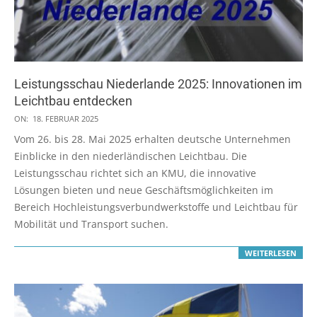
Leistungsschau Niederlande 2025: Innovationen im
Leichtbau entdecken
2025-
ON:
18. FEBRUAR 2025
02-
Vom 26. bis 28. Mai 2025 erhalten deutsche Unternehmen
18
Einblicke in den niederländischen Leichtbau. Die
Leistungsschau richtet sich an KMU, die innovative
Lösungen bieten und neue Geschäftsmöglichkeiten im
Bereich Hochleistungsverbundwerkstoffe und Leichtbau für
Mobilität und Transport suchen.
WEITERLESEN