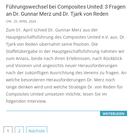
Führungswechsel bei Composites United: 3 Fragen
an Dr. Gunnar Merz und Dr. Tjark von Reden
2024-
ON:
25. APRIL 2024
04-
Zum 01. April schied Dr. Gunnar Merz aus der
25
Hauptgeschäftsführung des Composites United e.V. aus. Dr.
Tjark von Reden übernahm seine Position. Die
Staffelübergabe in der Hauptgeschäftsführung nahmen wir
zum Anlass, beide nach Ihren Erlebnissen, nach Rückblick
und Visionen und angesichts neuer Herausforderungen
nach der zukünftigen Ausrichtung des Vereins zu fragen. An
welche besonderen Herausforderungen Dr. Merz noch
lange denken wird und welche Strategie Dr. von Reden für
Composites United umsetzen möchte, lesen Sie im
folgenden Interview.
WEITERLESEN
Seitennummerierung
1
2
Nächste