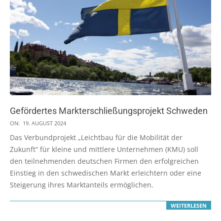
Gefördertes Markterschließungsprojekt Schweden
2024-
ON:
19. AUGUST 2024
08-
Das Verbundprojekt „Leichtbau für die Mobilität der
19
Zukunft“ für kleine und mittlere Unternehmen (KMU) soll
den teilnehmenden deutschen Firmen den erfolgreichen
Einstieg in den schwedischen Markt erleichtern oder eine
Steigerung ihres Marktanteils ermöglichen.
WEITERLESEN