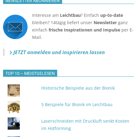
NEWSLETTER ABONNIEREN
Interesse am
Leichtbau
? Einfach
up-to-date
bleiben? 14tägig liefert unser
Newsletter
ganz
einfach
frische Inspirationen und Impulse
per E-
Mail.
JETZT anmelden
und inspirieren lassen
TOP 10 – MEISTGELESEN
Historische Beispiele aus der Bionik
5 Beispiele für Bionik im Leichtbau
Laserschneiden mit Druckluft senkt Kosten
im Hotforming