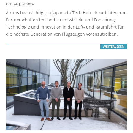
2024-
ON:
24. JUNI 2024
06-
Airbus beabsichtigt, in Japan ein Tech Hub einzurichten, um
24
Partnerschaften im Land zu entwickeln und Forschung,
Technologie und Innovation in der Luft- und Raumfahrt für
die nächste Generation von Flugzeugen voranzutreiben.
WEITERLESEN