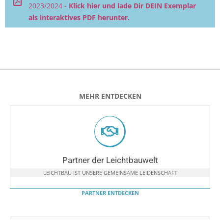
2023/2024 -
Klick hier und lade Dir DEIN Exemplar
als interaktives PDF herunter.
MEHR ENTDECKEN
Partner der Leichtbauwelt
LEICHTBAU IST UNSERE GEMEINSAME LEIDENSCHAFT
PARTNER ENTDECKEN