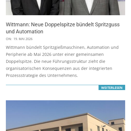
Wittmann: Neue Doppelspitze bündelt Spritzguss
und Automation
2026-
ON:
19. MAI 2026
05-
Wittmann bündelt Spritzgießmaschinen, Automation und
19
Peripherie ab Mai 2026 unter einer gemeinsamen
Doppelspitze. Die neue Führungsstruktur zieht die
organisatorischen Konsequenzen aus der integrierten
Prozessstrategie des Unternehmens.
WEITERLESEN