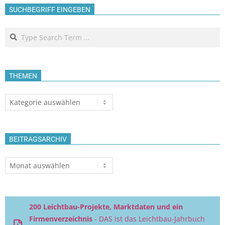
SUCHBEGRIFF EINGEBEN
Search
THEMEN
Themen
BEITRAGSARCHIV
Beitragsarchiv
200 Leichtbau-Projekte, Marktdaten und ein
Firmenverzeichnis
- DAS ist das Leichtbau-Jahrbuch