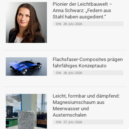
Pionier der Leichtbauwelt –
Anna Schwarz: „Federn aus
Stahl haben ausgedient.“
ON:
28. JULI 2026
Flachsfaser-Composites prägen
fahrfähiges Konzeptauto
ON:
28. JULI 2026
Leicht, formbar und dämpfend:
Magnesiumschaum aus
Meerwasser und
Austernschalen
ON:
27. JULI 2026