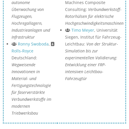
autonome
Machines Composite
Überwachung von
Consulting:
Verbundwerkstoff-
Flugzeugen,
Rotorhülsen für elektrische
Hochregallagern,
Hochgeschwindigkeitsmaschinen
Industrieanlagen und
Timo Meyer
, Universität
Infrastruktur
Siegen, Institut für Fahrzeug-
Ronny Swoboda
,
Leichtbau:
Von der Struktur-
Rolls-Royce
Simulation bis zur
Deutschland:
experimentellen Validierung:
Wegweisende
Entwicklung einer FRP-
Innovationen in
intensiven Leichtbau-
Material- und
Fahrzeugtür
Fertigungstechnologie
für faserverstärkte
Verbundwerkstoffe im
modernen
Triebwerksbau