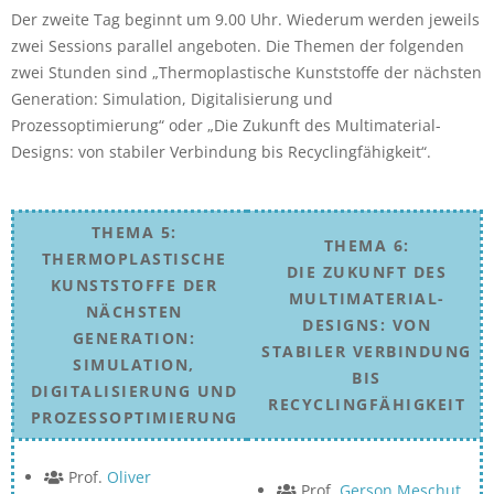
Der zweite Tag beginnt um 9.00 Uhr. Wiederum werden jeweils
zwei Sessions parallel angeboten. Die Themen der folgenden
zwei Stunden sind „Thermoplastische Kunststoffe der nächsten
Generation: Simulation, Digitalisierung und
Prozessoptimierung“ oder „Die Zukunft des Multimaterial-
Designs: von stabiler Verbindung bis Recyclingfähigkeit“.
THEMA 5:
THEMA 6:
THERMOPLASTISCHE
DIE ZUKUNFT DES
KUNSTSTOFFE DER
MULTIMATERIAL-
NÄCHSTEN
DESIGNS: VON
GENERATION:
STABILER VERBINDUNG
SIMULATION,
BIS
DIGITALISIERUNG UND
RECYCLINGFÄHIGKEIT
PROZESSOPTIMIERUNG
Prof.
Oliver
Prof.
Gerson Meschut
,