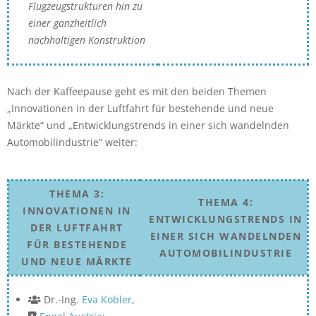
Flugzeugstrukturen hin zu
einer ganzheitlich
nachhaltigen Konstruktion
Nach der Kaffeepause geht es mit den beiden Themen
„Innovationen in der Luftfahrt für bestehende und neue
Märkte“ und „Entwicklungstrends in einer sich wandelnden
Automobilindustrie“ weiter:
THEMA 3:
THEMA 4:
INNOVATIONEN IN
ENTWICKLUNGSTRENDS IN
DER LUFTFAHRT
EINER SICH WANDELNDEN
FÜR BESTEHENDE
AUTOMOBILINDUSTRIE
UND NEUE MÄRKTE
Dr.-Ing.
Eva Kobler
,