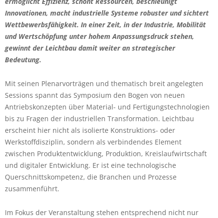
ermöglicht Effizienz, schont Ressourcen, beschleunigt
Innovationen, macht industrielle Systeme robuster und sichtert
Wettbewerbsfähigkeit. In einer Zeit, in der Industrie, Mobilität
und Wertschöpfung unter hohem Anpassungsdruck stehen,
gewinnt der Leichtbau damit weiter an strategischer
Bedeutung.
Mit seinen Plenarvorträgen und thematisch breit angelegten
Sessions spannt das Symposium den Bogen von neuen
Antriebskonzepten über Material- und Fertigungstechnologien
bis zu Fragen der industriellen Transformation. Leichtbau
erscheint hier nicht als isolierte Konstruktions- oder
Werkstoffdisziplin, sondern als verbindendes Element
zwischen Produktentwicklung, Produktion, Kreislaufwirtschaft
und digitaler Entwicklung. Er ist eine technologische
Querschnittskompetenz, die Branchen und Prozesse
zusammenführt.
Im Fokus der Veranstaltung stehen entsprechend nicht nur