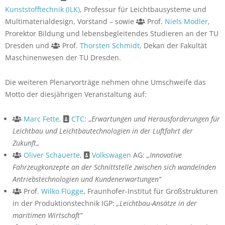
Kunststofftechnik (ILK)
, Professur für Leichtbausysteme und
Multimaterialdesign, Vorstand – sowie
Prof.
Niels Modler
,
Prorektor Bildung und lebensbegleitendes Studieren an der TU
Dresden und
Prof.
Thorsten Schmidt
, Dekan der Fakultät
Maschinenwesen der TU Dresden.
Die weiteren Plenarvorträge nehmen ohne Umschweife das
Motto der diesjährigen Veranstaltung auf:
Marc Fette
,
CTC
: „
Erwartungen und Herausforderungen für
Leichtbau und Leichtbautechnologien in der Luftfahrt der
Zukunft
„
Oliver Schauerte
,
Volkswagen
AG:
„Innovative
Fahrzeugkonzepte an der Schnittstelle zwischen sich wandelnden
Antriebstechnologien und Kundenerwartungen“
Prof.
Wilko Flügge
, Fraunhofer-Institut für Großstrukturen
in der Produktionstechnik IGP:
„Leichtbau-Ansätze in der
maritimen Wirtschaft“