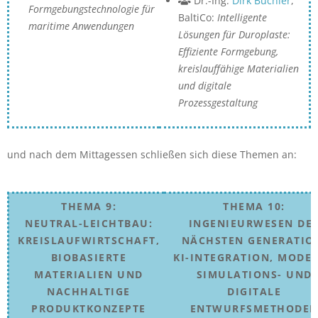
Dr.-Ing.
Dirk Büchler
,
Formgebungstechnologie für
BaltiCo:
Intelligente
maritime Anwendungen
Lösungen für Duroplaste:
Effiziente Formgebung,
kreislauffähige Materialien
und digitale
Prozessgestaltung
und nach dem Mittagessen schließen sich diese Themen an:
THEMA 9:
THEMA 10:
NEUTRAL-LEICHTBAU:
INGENIEURWESEN DE
KREISLAUFWIRTSCHAFT,
NÄCHSTEN GENERATIO
BIOBASIERTE
KI-INTEGRATION, MODE
MATERIALIEN UND
SIMULATIONS- UND
NACHHALTIGE
DIGITALE
PRODUKTKONZEPTE
ENTWURFSMETHODE