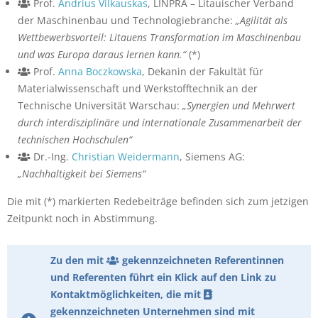
Prof.
Andrius Vilkauskas
, LINPRA – Litauischer Verband
der Maschinenbau und Technologiebranche:
„Agilität als
Wettbewerbsvorteil: Litauens Transformation im Maschinenbau
und was Europa daraus lernen kann.“
(*)
Prof.
Anna Boczkowska
, Dekanin der Fakultät für
Materialwissenschaft und Werkstofftechnik an der
Technische Universität Warschau:
„Synergien und Mehrwert
durch interdisziplinäre und internationale Zusammenarbeit der
technischen Hochschulen“
Dr.-Ing.
Christian Weidermann
, Siemens AG:
„Nachhaltigkeit bei Siemens“
Die mit (*) markierten Redebeiträge befinden sich zum jetzigen
Zeitpunkt noch in Abstimmung.
Zu den mit
gekennzeichneten Referentinnen
und Referenten führt ein Klick auf den Link zu
Kontaktmöglichkeiten, die mit
gekennzeichneten Unternehmen sind mit