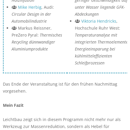
Holzinfusion
geringer Geschwindigkeit auf
Mike Herbig
, Audi:
unter Wasser liegende GFK-
Circular Design in der
Abdeckungen
Automobilindustrie
Viktoria Hendricks
,
Markus Reissner,
Hochschule Ruhr West:
PreZero Pyral:
Thermisches
Temperaturanalyse mit
Recycling dünnwandiger
integrierten Thermoelementen
Aluminiumprodukte
Energieeinsparung bei
kühlmitteleffizienten
Schleifprozessen
Das Ende der Veranstaltung ist für den frühen Nachmittag
vorgesehen.
Mein Fazit
Leichtbau zeigt sich in diesem Programm nicht mehr nur als
Werkzeug zur Massenreduktion, sondern als Hebel für