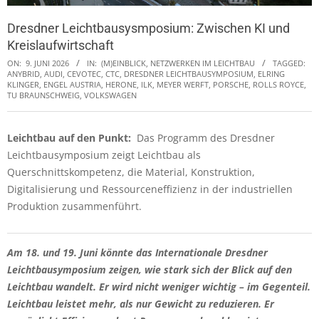
Dresdner Leichtbausysmposium: Zwischen KI und
Kreislaufwirtschaft
ON:
9. JUNI 2026
IN:
(M)EINBLICK
,
NETZWERKEN IM LEICHTBAU
TAGGED:
ANYBRID
,
AUDI
,
CEVOTEC
,
CTC
,
DRESDNER LEICHTBAUSYMPOSIUM
,
ELRING
KLINGER
,
ENGEL AUSTRIA
,
HERONE
,
ILK
,
MEYER WERFT
,
PORSCHE
,
ROLLS ROYCE
,
TU BRAUNSCHWEIG
,
VOLKSWAGEN
Leichtbau auf den Punkt:
Das Programm des Dresdner
Leichtbausymposium zeigt Leichtbau als
Querschnittskompetenz, die Material, Konstruktion,
Digitalisierung und Ressourceneffizienz in der industriellen
Produktion zusammenführt.
Am 18. und 19. Juni könnte das Internationale Dresdner
Leichtbausymposium zeigen, wie stark sich der Blick auf den
Leichtbau wandelt. Er wird nicht weniger wichtig – im Gegenteil.
Leichtbau leistet mehr, als nur Gewicht zu reduzieren. Er