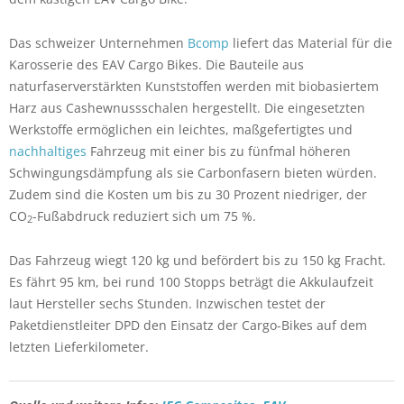
Das schweizer Unternehmen
Bcomp
liefert das Material für die
Karosserie des EAV Cargo Bikes. Die Bauteile aus
naturfaserverstärkten Kunststoffen werden mit biobasiertem
Harz aus Cashewnussschalen hergestellt. Die eingesetzten
Werkstoffe ermöglichen ein leichtes, maßgefertigtes und
nachhaltiges
Fahrzeug mit einer bis zu fünfmal höheren
Schwingungsdämpfung als sie Carbonfasern bieten würden.
Zudem sind die Kosten um bis zu 30 Prozent niedriger, der
CO
-Fußabdruck reduziert sich um 75 %.
2
Das Fahrzeug wiegt 120 kg und befördert bis zu 150 kg Fracht.
Es fährt 95 km, bei rund 100 Stopps beträgt die Akkulaufzeit
laut Hersteller sechs Stunden. Inzwischen testet der
Paketdienstleiter DPD den Einsatz der Cargo-Bikes auf dem
letzten Lieferkilometer.