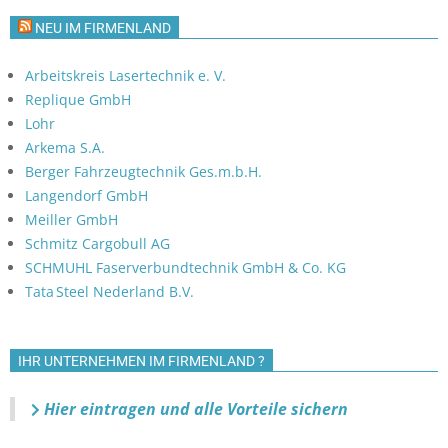
NEU IM FIRMENLAND
Arbeitskreis Lasertechnik e. V.
Replique GmbH
Lohr
Arkema S.A.
Berger Fahrzeugtechnik Ges.m.b.H.
Langendorf GmbH
Meiller GmbH
Schmitz Cargobull AG
SCHMUHL Faserverbundtechnik GmbH & Co. KG
Tata Steel Nederland B.V.
IHR UNTERNEHMEN IM FIRMENLAND ?
Hier eintragen und alle Vorteile sichern