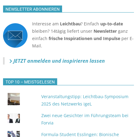
NEWSLETTER ABONNIEREN
Interesse am
Leichtbau
? Einfach
up-to-date
bleiben? 14tägig liefert unser
Newsletter
ganz
einfach
frische Inspirationen und Impulse
per E-
Mail.
JETZT anmelden
und inspirieren lassen
TOP 10 – MEISTGELESEN
Veranstaltungstipp: Leichtbau-Symposium
2025 des Netzwerks igeL
Zwei neue Gesichter im Führungsteam bei
Forvia
Formula-Student Esslingen: Bionische