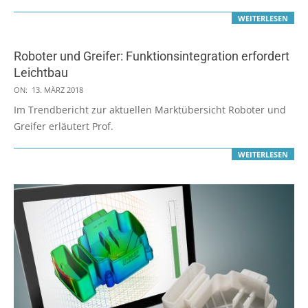
WEITERLESEN
Roboter und Greifer: Funktionsintegration erfordert
Leichtbau
2018-
ON:
13. MÄRZ 2018
03-
Im Trendbericht zur aktuellen Marktübersicht Roboter und
13
Greifer erläutert Prof.
WEITERLESEN