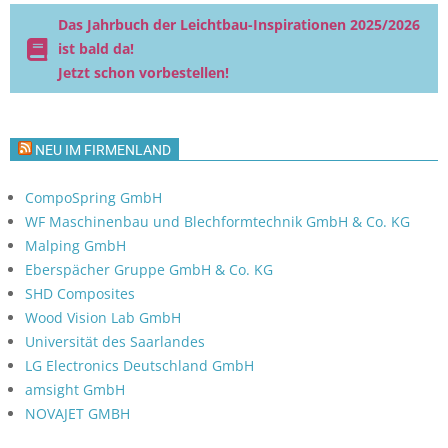
Das Jahrbuch der Leichtbau-Inspirationen 2025/2026
ist bald da!
Jetzt schon vorbestellen!
NEU IM FIRMENLAND
CompoSpring GmbH
WF Maschinenbau und Blechformtechnik GmbH & Co. KG
Malping GmbH
Eberspächer Gruppe GmbH & Co. KG
SHD Composites
Wood Vision Lab GmbH
Universität des Saarlandes
LG Electronics Deutschland GmbH
amsight GmbH
NOVAJET GMBH