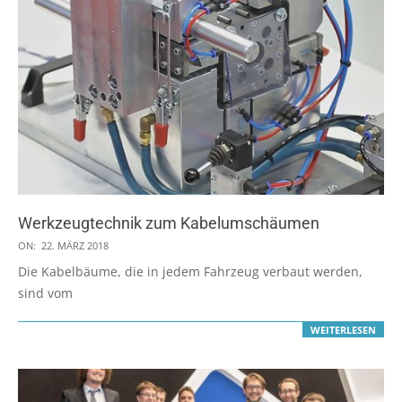
Werkzeugtechnik zum Kabelumschäumen
2018-
ON:
22. MÄRZ 2018
03-
Die Kabelbäume, die in jedem Fahrzeug verbaut werden,
22
sind vom
WEITERLESEN