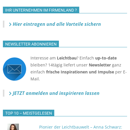
IHR UNTERNEHMEN IM FIRMENLAND ?
Hier eintragen und alle Vorteile sichern
NEWSLETTER ABONNIEREN
Interesse am
Leichtbau
? Einfach
up-to-date
bleiben? 14tägig liefert unser
Newsletter
ganz
einfach
frische Inspirationen und Impulse
per E-
Mail.
JETZT anmelden
und inspirieren lassen
TOP 10 – MEISTGELESEN
Pionier der Leichtbauwelt – Anna Schwarz: