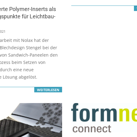
rte Polymer-Inserts als
spunkte für Leichtbau-
2021
rbeit mit Nolax hat der
r Blechdesign Stengel bei der
 von Sandwich-Paneelen den
ozess beim Setzen von
 durch eine neue
e Lösung abgelöst.
WEITERLESEN