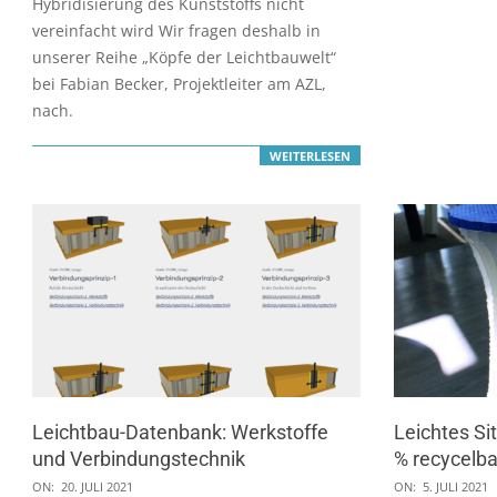
Hybridisierung des Kunststoffs nicht
vereinfacht wird Wir fragen deshalb in
unserer Reihe „Köpfe der Leichtbauwelt“
bei Fabian Becker, Projektleiter am AZL,
nach.
WEITERLESEN
Leichtbau-Datenbank: Werkstoffe
Leichtes Si
und Verbindungstechnik
% recycelba
2021-
2021-
ON:
20. JULI 2021
ON:
5. JULI 2021