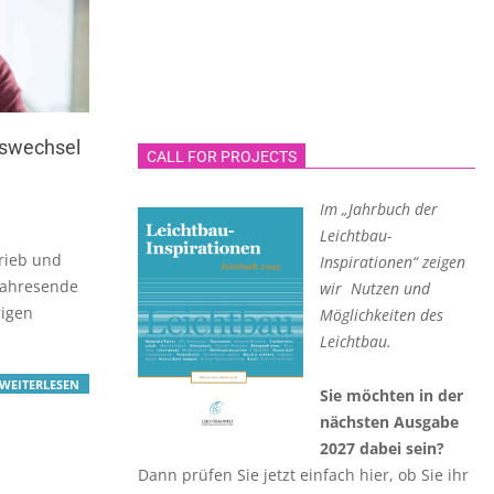
nswechsel
CALL FOR PROJECTS
Im „Jahrbuch der
Leichtbau-
rieb und
Inspirationen“ zeigen
Jahresende
wir Nutzen und
rigen
Möglichkeiten des
Leichtbau.
WEITERLESEN
Sie möchten in der
nächsten Ausgabe
2027 dabei sein?
Dann prüfen Sie jetzt einfach hier, ob Sie ihr