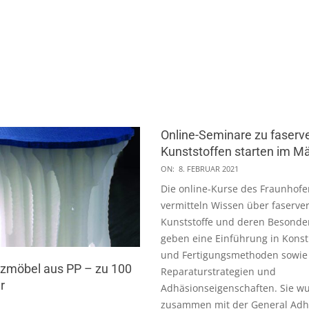
Online-Seminare zu faserv
Kunststoffen starten im M
2021-
ON:
8. FEBRUAR 2021
02-
Die online-Kurse des Fraunhofe
08
vermitteln Wissen über faserver
Kunststoffe und deren Besonde
geben eine Einführung in Konst
und Fertigungsmethoden sowie
tzmöbel aus PP – zu 100
Reparaturstrategien und
r
Adhäsionseigenschaften. Sie w
zusammen mit der General Adh