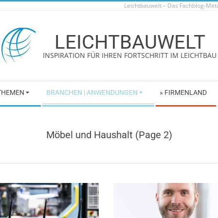
Leichtbauwelt – Das Fachblog-Me
LEICHTBAUWELT
INSPIRATION FÜR IHREN FORTSCHRITT IM LEICHTBAU
 THEMEN
BRANCHEN | ANWENDUNGEN
» FIRMENLAND
Möbel und Haushalt
(Page 2)