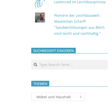
Lastenrad im Leichtbauprinzip
Pioniere der Leichtbauwelt -
Maximilian Scherff
"Sandwichlösungen aus Blech
sind leicht und nachhaltig."
SUCHBEGRIFF EINGEBEN
Search
THEMEN
Themen