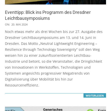
Eventtipp: Blick ins Programm des Dresdner
Leichtbausymposiums
2024-
ON:
20. MAI 2024
05-
Noch etwas mehr als drei Wochen bis zur 27. Ausgabe des
20
Dresdner Leichtbausymposiums am 13. und 14. Juni in
Dresden. Das Motto „Neutral Lightweight Engineering –
Resilience through Technology Sovereignty“ soll den Weg
weisen hin zu einer zukunftsorientierten Leichtbau-
Industrie und betont, so die Veranstalter, die Dringlichkeit
von Innovationen in Werkstoffen, Technologien und
Systemen angesichts progressiver Megatrends von
Digitalisierung über Mobilität bis hin zur
Ressourceneffizienz.
WEITERLESEN