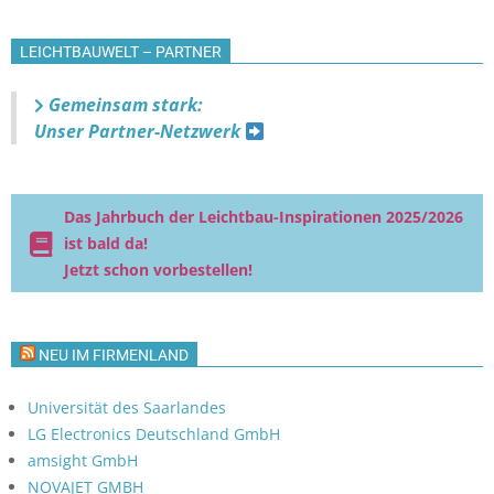
LEICHTBAUWELT – PARTNER
Gemeinsam stark:
Unser Partner-Netzwerk
Das Jahrbuch der Leichtbau-Inspirationen 2025/2026
ist bald da!
Jetzt schon vorbestellen!
NEU IM FIRMENLAND
Universität des Saarlandes
LG Electronics Deutschland GmbH
amsight GmbH
NOVAJET GMBH