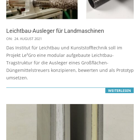
Leichtbau-Ausleger für Landmaschinen
2021-
ON:
24. AUGUST 2021
08-
Das Institut für Leichtbau und Kunststofftechnik soll im
24
Projekt Le²Gro eine modular aufgebaute Leichtbau-
Tragstruktur für die Ausleger eines Großflächen-
Düngemittelstreuers konzipieren, bewerten und als Prototyp
umsetzen.
WEITERLESEN