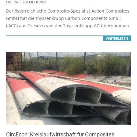
2021-
ON:
24. SEPTEMBER 2021
09-
Der österreichische Composite-Spezialist Action Composites
24
GmbH hat die thyssenkrupp Carbon Components GmbH
(tkCC) aus Dresden von der ThyssenKrupp AG übernommen.
WEITERLESEN
CircEcon: Kreislaufwirtschaft für Composites