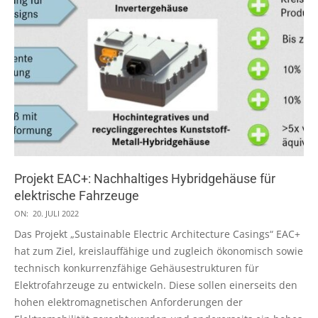
Projekt EAC+: Nachhaltiges Hybridgehäuse für
elektrische Fahrzeuge
2022-
ON:
20. JULI 2022
07-
Das Projekt „Sustainable Electric Architecture Casings“ EAC+
20
hat zum Ziel, kreislauffähige und zugleich ökonomisch sowie
technisch konkurrenzfähige Gehäusestrukturen für
Elektrofahrzeuge zu entwickeln. Diese sollen einerseits den
hohen elektromagnetischen Anforderungen der