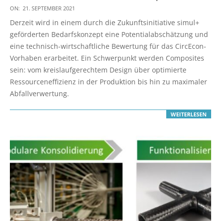
2021-
ON:
21. SEPTEMBER 2021
09-
Derzeit wird in einem durch die Zukunftsinitiative simul+
21
geförderten Bedarfskonzept eine Potentialabschätzung und
eine technisch-wirtschaftliche Bewertung für das CircEcon-
Vorhaben erarbeitet. Ein Schwerpunkt werden Composites
sein: vom kreislaufgerechtem Design über optimierte
Ressourceneffizienz in der Produktion bis hin zu maximaler
Abfallverwertung.
WEITERLESEN