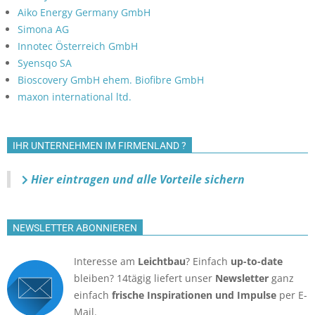
Aiko Energy Germany GmbH
Simona AG
Innotec Österreich GmbH
Syensqo SA
Bioscovery GmbH ehem. Biofibre GmbH
maxon international ltd.
IHR UNTERNEHMEN IM FIRMENLAND ?
Hier eintragen und alle Vorteile sichern
NEWSLETTER ABONNIEREN
Interesse am
Leichtbau
? Einfach
up-to-date
bleiben? 14tägig liefert unser
Newsletter
ganz
einfach
frische Inspirationen und Impulse
per E-
Mail.